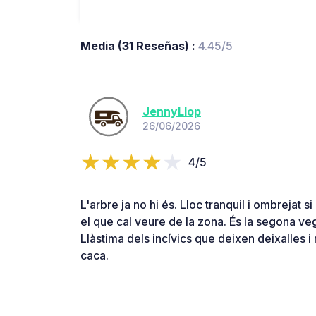
Media (31 Reseñas) :
4.45/5
JennyLlop
26/06/2026
4/5
L'arbre ja no hi és. Lloc tranquil i ombrejat si
el que cal veure de la zona. És la segona veg
Llàstima dels incívics que deixen deixalles 
caca.