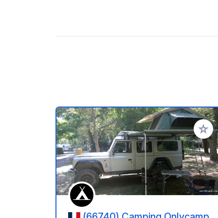
Añadir 
(66740) Camping Onlycamp