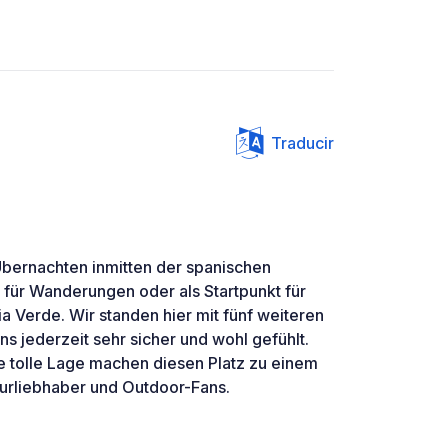
Traducir
 Übernachten inmitten der spanischen
 für Wanderungen oder als Startpunkt für
ia Verde. Wir standen hier mit fünf weiteren
 jederzeit sehr sicher und wohl gefühlt.
ie tolle Lage machen diesen Platz zu einem
urliebhaber und Outdoor-Fans.