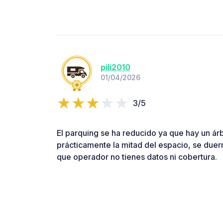
pili2010
01/04/2026
3/5
El parquing se ha reducido ya que hay un ár
prácticamente la mitad del espacio, se due
que operador no tienes datos ni cobertura.