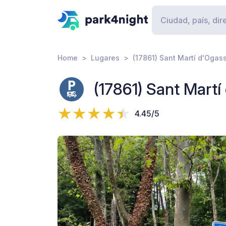
Home
Lugares
(17861) Sant Martí d'Ogassa
(17861) Sant Martí 
4.45/5