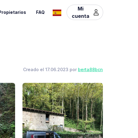
Mi
Propietarios
FAQ
cuenta
Creado el 17.06.2023 por
berta88bcn