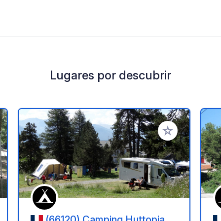
Lugares por descubrir
a tus favoritos
Añadir a tus favo
(66120) Camping Huttopia