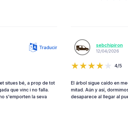
sebchipiron
Traducir
12/04/2026
4/5
 et situes bé, a prop de tot
El árbol sigue caído en me
ada que vinc i no falla.
mitad. Aún y así, dormimos
i no s'emporten la seva
desaparece al llegar al pue