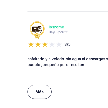
losrome
06/09/2025
3/5
asfaltado y nivelado. sin agua ni descargas s
pueblo ,pequeño pero resulton
Más