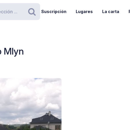
Suscripción
Lugares
La carta
Buscar
p Mlyn