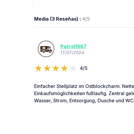
Media (3 Reseñas) :
4/5
Patrol1967
17/07/2024
4/5
Einfacher Stellplatz im Ostblockcharm. Nette
Einkaufsmöglichkeiten fußläufig. Zentral ge
Wasser, Strom, Entsorgung, Dusche und WC