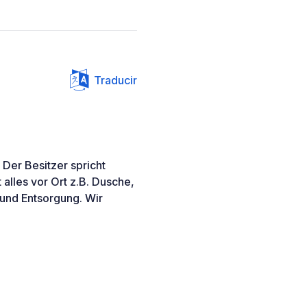
Traducir
 Der Besitzer spricht
t alles vor Ort z.B. Dusche,
 und Entsorgung. Wir