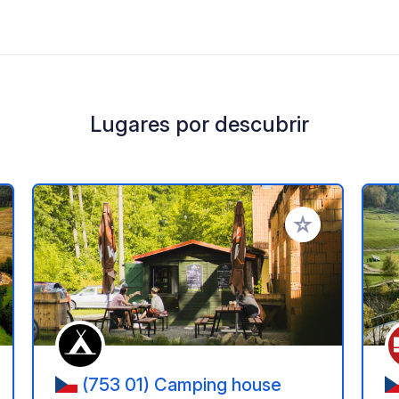
Lugares por descubrir
a tus favoritos
Añadir a tus favo
(753 01) Camping house