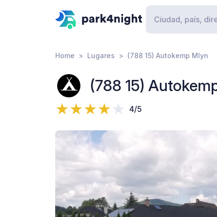
Home
Lugares
(788 15) Autokemp Mlyn
(788 15) Autokem
4/5