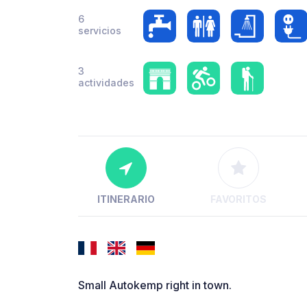
6
servicios
3
actividades
ITINERARIO
FAVORITOS
Small Autokemp right in town.