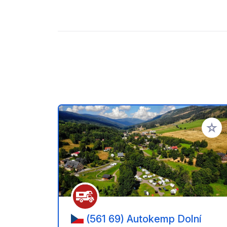
Añadir 
(561 69) Autokemp Dolní