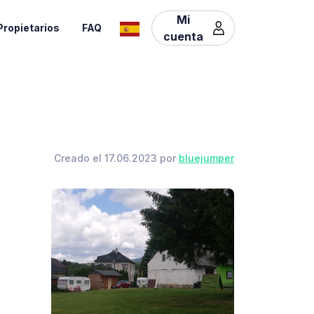
Mi
Propietarios
FAQ
cuenta
Creado el 17.06.2023 por
bluejumper