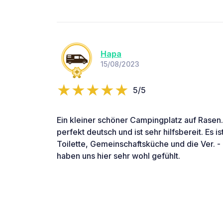
Hapa
15/08/2023
5/5
Ein kleiner schöner Campingplatz auf Rasen.
perfekt deutsch und ist sehr hilfsbereit. Es is
Toilette, Gemeinschaftsküche und die Ver. -
haben uns hier sehr wohl gefühlt.