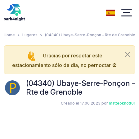
Home
Lugares
(04340) Ubaye-Serre-Ponçon - Rte de Grenoble
Gracias por respetar este
estacionamiento sólo de día, no pernoctar 🚫
(04340) Ubaye-Serre-Ponçon -
Rte de Grenoble
Creado el 17.06.2023 por
matteoknott01