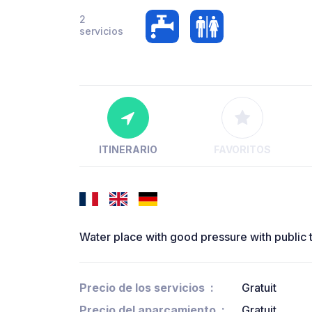
2
servicios
ITINERARIO
FAVORITOS
Water place with good pressure with public t
Precio de los servicios
Gratuit
Precio del aparcamiento
Gratuit