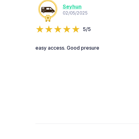
Seyhun
02/05/2025
5/5
easy access. Good presure