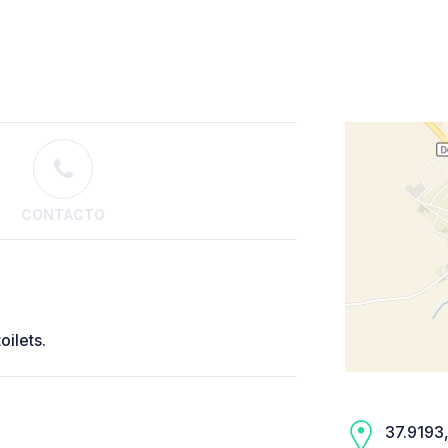
CONTACTO
oilets.
37.9193,