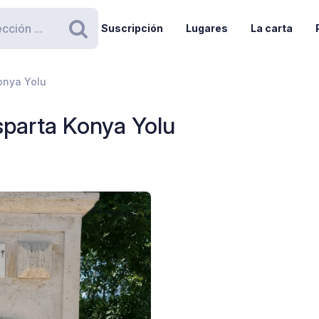
Suscripción
Lugares
La carta
Buscar
onya Yolu
sparta Konya Yolu