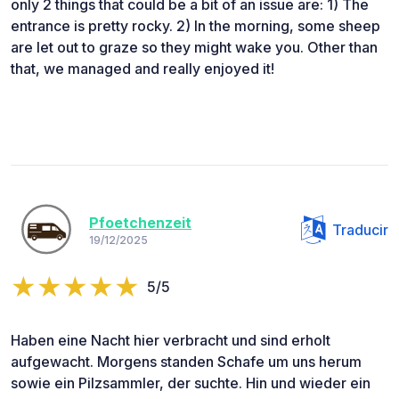
only 2 things that could be a bit of an issue are: 1) The
entrance is pretty rocky. 2) In the morning, some sheep
are let out to graze so they might wake you. Other than
that, we managed and really enjoyed it!
Pfoetchenzeit
Traducir
19/12/2025
5/5
Haben eine Nacht hier verbracht und sind erholt
aufgewacht. Morgens standen Schafe um uns herum
sowie ein Pilzsammler, der suchte. Hin und wieder ein