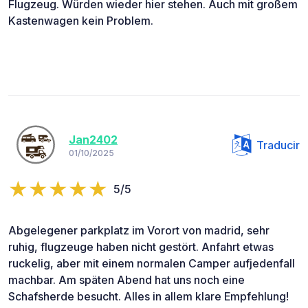
Flugzeug. Würden wieder hier stehen. Auch mit großem
Kastenwagen kein Problem.
Jan2402
Traducir
01/10/2025
5/5
Abgelegener parkplatz im Vorort von madrid, sehr
ruhig, flugzeuge haben nicht gestört. Anfahrt etwas
ruckelig, aber mit einem normalen Camper aufjedenfall
machbar. Am späten Abend hat uns noch eine
Schafsherde besucht. Alles in allem klare Empfehlung!