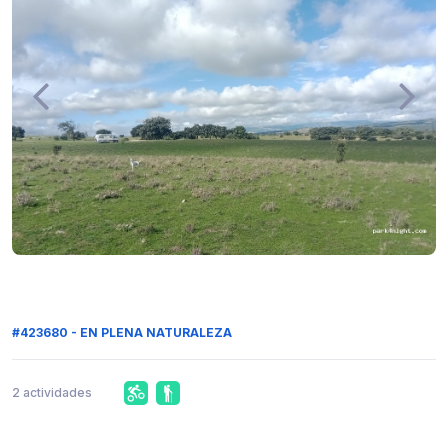
#423680 - EN PLENA NATURALEZA
2 actividades