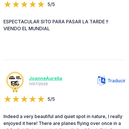
5/5
ESPECTACULAR SITO PARA PASAR LA TARDE !!
VIENDO EL MUNDIAL
JoanneAurelia
Traducir
11/07/2026
5/5
Indeed a very beautiful and quiet spot in nature, I really
enjoyed it here! There are planes flying over once in a