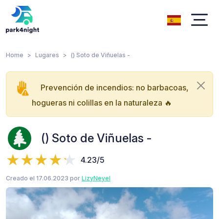
Home
Lugares
() Soto de Viñuelas -
Prevención de incendios: no barbacoas,
hogueras ni colillas en la naturaleza 🔥
() Soto de Viñuelas -
4.23/5
Creado el 17.06.2023 por
LizyNeyel