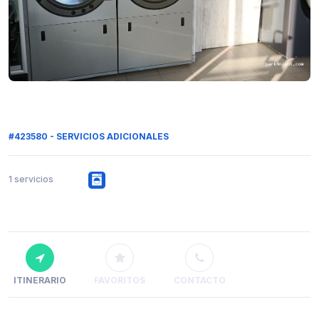
#423580 - SERVICIOS ADICIONALES
1 servicios
ITINERARIO
FAVORITOS
CONTACTO