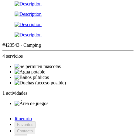
#423543 - Camping
4 servicios
1 actividades
Itinerario
Favoritos
Contacto