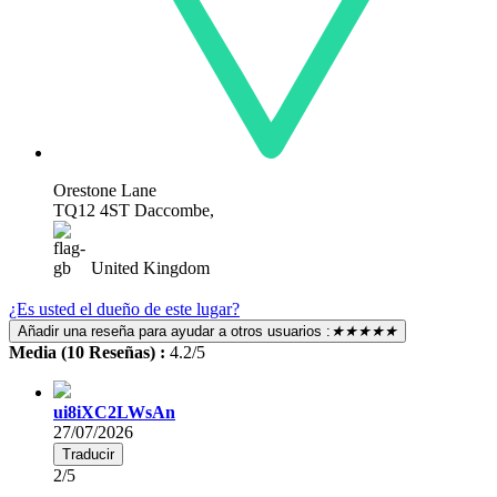
Orestone Lane
TQ12 4ST Daccombe,
United Kingdom
¿Es usted el dueño de este lugar?
Añadir una reseña para ayudar a otros usuarios :
★★★★★
Media (10 Reseñas) :
4.2/5
ui8iXC2LWsAn
27/07/2026
Traducir
2/5