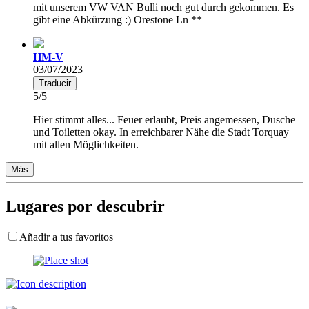
mit unserem VW VAN Bulli noch gut durch gekommen. Es
gibt eine Abkürzung :) Orestone Ln **
HM-V
03/07/2023
Traducir
5/5
Hier stimmt alles... Feuer erlaubt, Preis angemessen, Dusche
und Toiletten okay. In erreichbarer Nähe die Stadt Torquay
mit allen Möglichkeiten.
Más
Lugares por descubrir
Añadir a tus favoritos