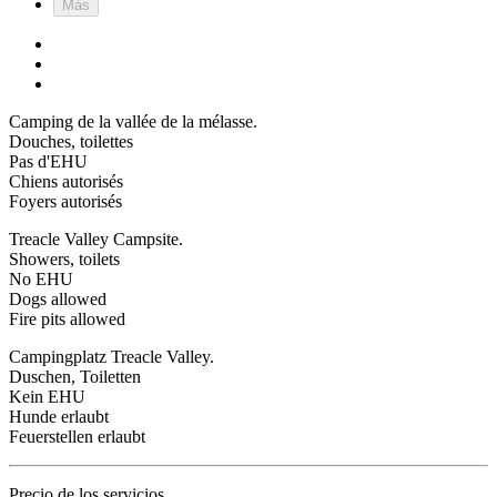
Más
Camping de la vallée de la mélasse.
Douches, toilettes
Pas d'EHU
Chiens autorisés
Foyers autorisés
Treacle Valley Campsite.
Showers, toilets
No EHU
Dogs allowed
Fire pits allowed
Campingplatz Treacle Valley.
Duschen, Toiletten
Kein EHU
Hunde erlaubt
Feuerstellen erlaubt
Precio de los servicios