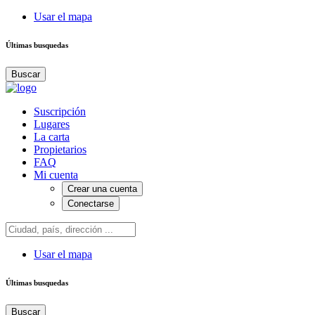
Usar el mapa
Últimas busquedas
Buscar
Suscripción
Lugares
La carta
Propietarios
FAQ
Mi cuenta
Crear una cuenta
Conectarse
Usar el mapa
Últimas busquedas
Buscar