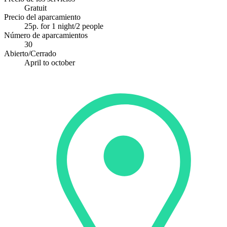
Gratuit
Precio del aparcamiento
25p. for 1 night/2 people
Número de aparcamientos
30
Abierto/Cerrado
April to october