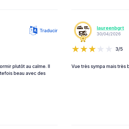
laureenbgrt
Traducir
30/04/2026
3/5
ormir plutôt au calme. Il
Vue très sympa mais très b
outefois beau avec des