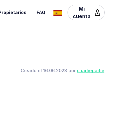
Mi
Propietarios
FAQ
cuenta
Creado el 16.06.2023 por
charlieparlie