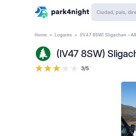
Home
Lugares
(IV47 8SW) Sligachan - A
(IV47 8SW) Sligac
3/5