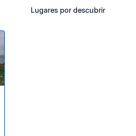
Lugares por descubrir
a tus favoritos