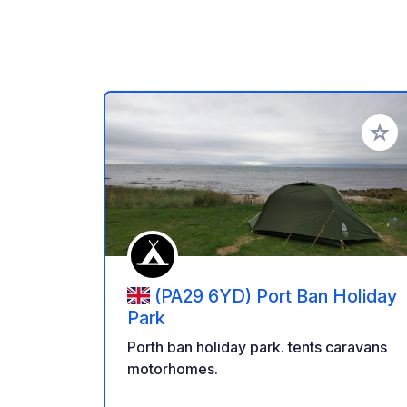
Añadir 
(PA29 6YD) Port Ban Holiday
Park
Porth ban holiday park. tents caravans
motorhomes.