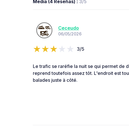
Media (4 Reseñas) :
3/5
Ceceudo
06/05/2026
3/5
Le trafic se raréfie la nuit se qui permet de d
reprend toutefois assez tôt. L'endroit est t
balades juste à côté.