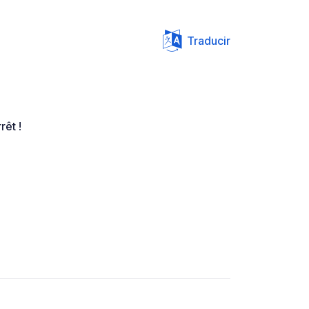
Traducir
rêt !