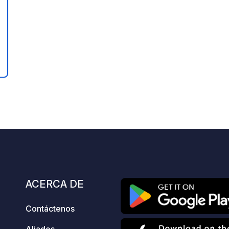
ación
ACERCA DE
Contáctenos
Aliados