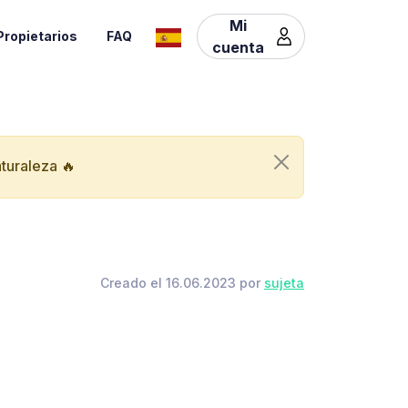
Mi
Propietarios
FAQ
cuenta
aturaleza 🔥
Creado el 16.06.2023 por
sujeta