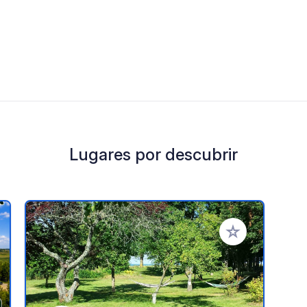
Lugares por descubrir
a tus favoritos
Añadir a tus favo