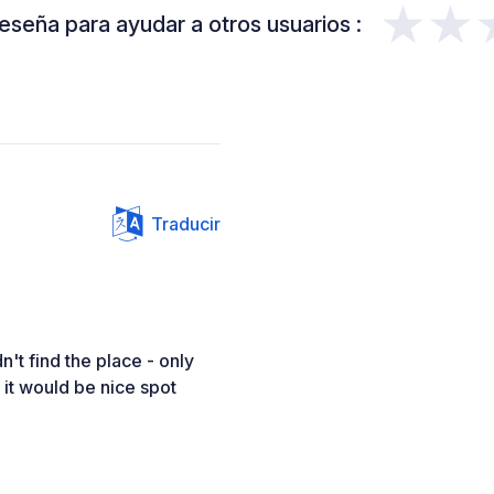
★★
eseña para ayudar a otros usuarios :
Traducir
't find the place - only
it would be nice spot