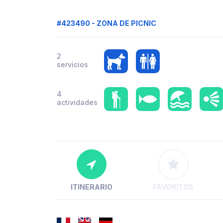
#423490 - ZONA DE PICNIC
2
servicios
4
actividades
ITINERARIO
FAVORITOS