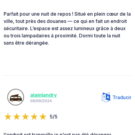
Parfait pour une nuit de repos ! Situé en plein cœur de la
ville, tout près des douanes — ce qui en fait un endroit
sécuritaire. L’espace est assez lumineux grâce à deux
ou trois lampadaires à proximité. Dormi toute la nuit
sans être dérangée.
alainlandry
Traducir
06/09/2024
5/5
l'endroit est tranquille je n'est pas été déranger