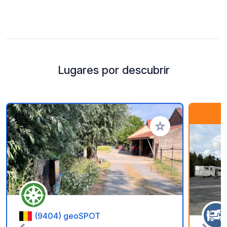
Lugares por descubrir
Añadir a tus favorito
(9404) geoSPOT