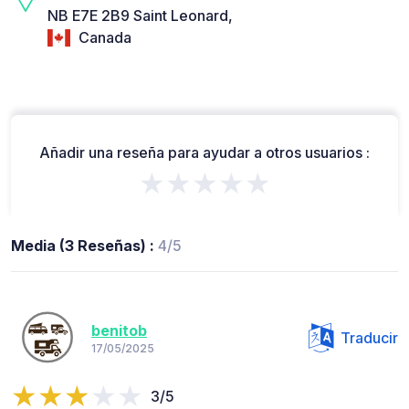
NB E7E 2B9 Saint Leonard,
Canada
Añadir una reseña para ayudar a otros usuarios :
★★★★★
Media (3 Reseñas) :
4/5
benitob
Traducir
17/05/2025
3/5