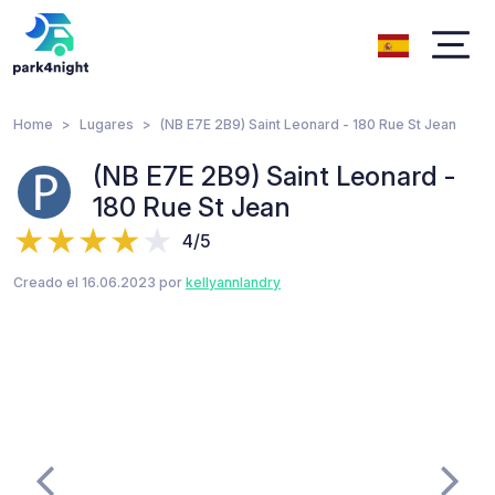
Home
Lugares
(NB E7E 2B9) Saint Leonard - 180 Rue St Jean
(NB E7E 2B9) Saint Leonard -
180 Rue St Jean
4/5
Creado el 16.06.2023 por
kellyannlandry