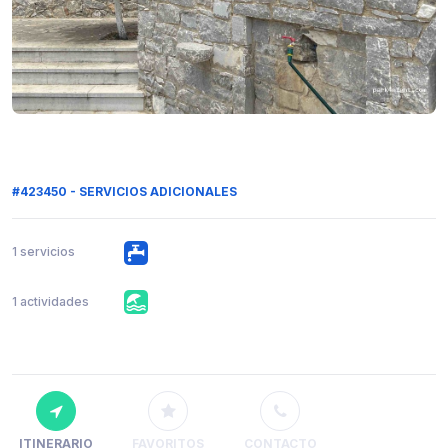
#423450 - SERVICIOS ADICIONALES
1 servicios
1 actividades
ITINERARIO
FAVORITOS
CONTACTO