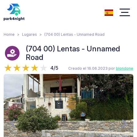
Home
Lugares
(704 00) Lentas - Unnamed Road
(704 00) Lentas - Unnamed
Road
4/5
Creado el 16.06.2023 por
blondone