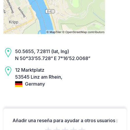
50.5655, 7.2811 (lat, lng)
N 50°33’55.728” E 7°16’52.0068”
12 Marktplatz
53545 Linz am Rhein,
Germany
Añadir una reseña para ayudar a otros usuarios :