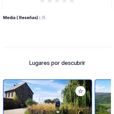
★★★★★
Media ( Reseñas) :
/5
Lugares por descubrir
Añadir a tus favorito