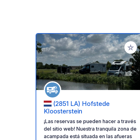
Añadir 
(2851 LA) Hofstede
Kloosterstein
¡Las reservas se pueden hacer a través
del sitio web! Nuestra tranquila zona de
acampada está situada en las afueras