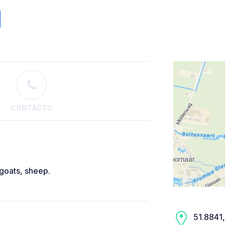
CONTACTO
 goats, sheep.
51.8841,