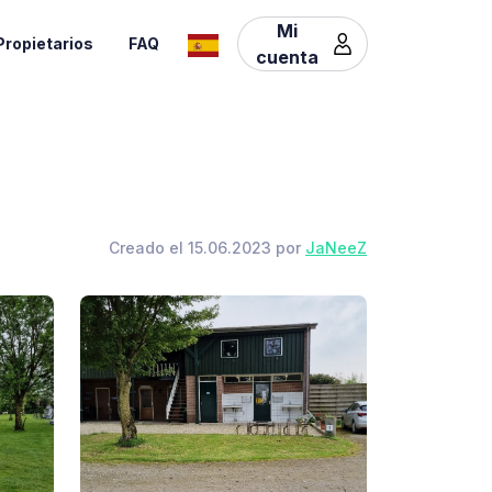
Mi
Propietarios
FAQ
cuenta
Creado el 15.06.2023 por
JaNeeZ