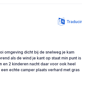
Traducir
 omgeving dicht bij de snelweg je kam
rend als de wind je kant op staat min punt is
n en 2 kinderen nacht daar voor ook heel
 een echte camper plaats verhard met gras