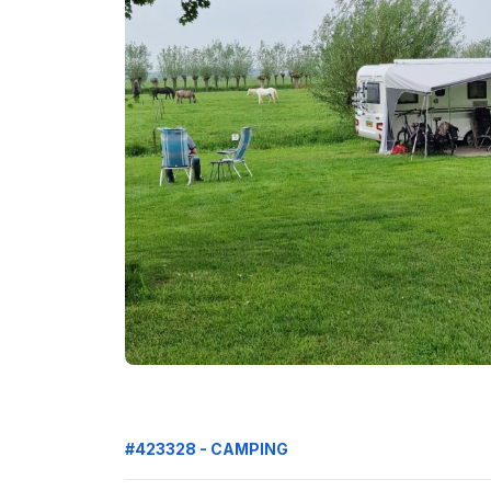
#423328 - CAMPING