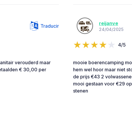
reijanve
Traducir
24/04/2025
4/5
anitair verouderd maar
mooie boerencamping mooi
etaalden € 30,00 per
hem wel hoor maar niet sto
de prijs €43 2 volwassene
mooi gestaan voor €29 op
stenen