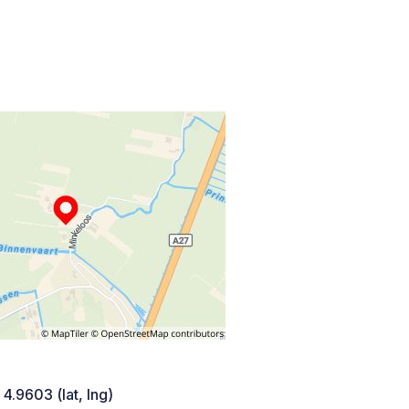
 4.9603 (lat, lng)