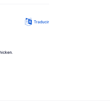
Traducir
hicken.