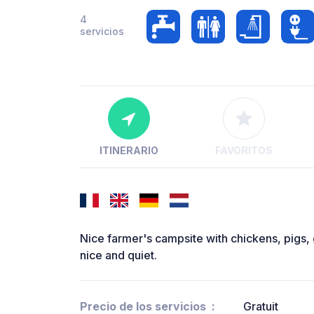
4
servicios
ITINERARIO
FAVORITOS
Nice farmer's campsite with chickens, pigs,
nice and quiet.
Precio de los servicios
Gratuit