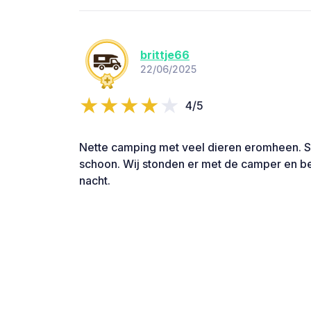
brittje66
22/06/2025
4/5
Nette camping met veel dieren eromheen. S
schoon. Wij stonden er met de camper en b
nacht.