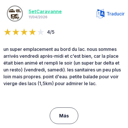
5etCaravanne
Traducir
11/04/2026
4/5
un super emplacement au bord du lac. nous sommes
arrivés vendredi après-midi et c'est bien, car la place
était bien animé et rempli le soir (un super bar delta et
un resto) (vendredi, samedi). les sanitaires un peu plus
loin mais propres. point d'eau. petite balade pour voir
vierge des lacs (1,5km) pour admirer le lac.
Más