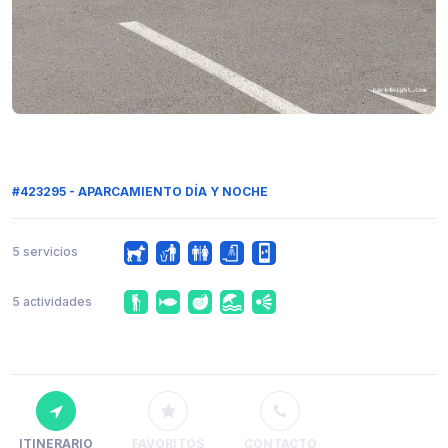
#423295 - APARCAMIENTO DÍA Y NOCHE
5 servicios
5 actividades
ITINERARIO
FAVORITOS
CONTACTO