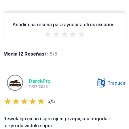
Añadir una reseña para ayudar a otros usuarios :
★★★★★
Media (2 Reseñas) :
5/5
DarekPrz
Traducir
11/07/2026
5/5
Rewelacja cicho i spokojnie przepiękna pogoda i
przyroda widoki super