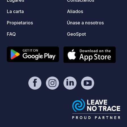
Lugares
Contáctenos
La carta
Aliados
Propietarios
Únase a nosotros
FAQ
GeoSpot