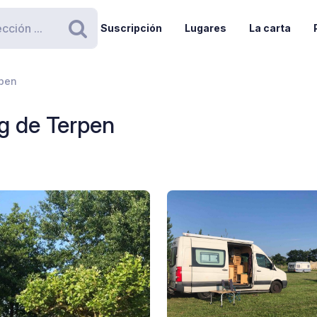
Suscripción
Lugares
La carta
Buscar
rpen
g de Terpen