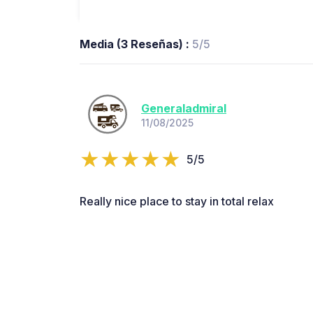
Media (3 Reseñas) :
5/5
Generaladmiral
11/08/2025
5/5
Really nice place to stay in total relax