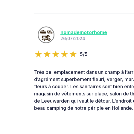
nomademotorhome
26/07/2024
5/5
Très bel emplacement dans un champ à l’arri
d’agrément superbement fleuri, verger, ma
fleurs à couper. Les sanitaires sont bien ent
magasin de vêtements sur place, salon de th
de Leeuwarden qui vaut le détour. L’endroit 
beau camping de notre périple en Hollande.