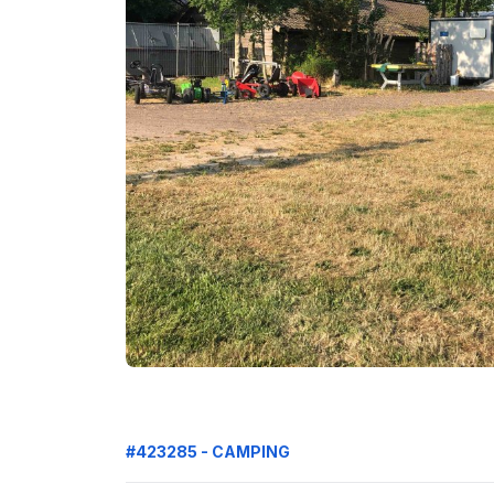
#423285 - CAMPING