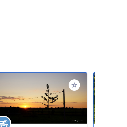
ritos
Añadir a tus favoritos