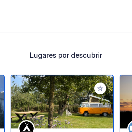
Lugares por descubrir
a tus favoritos
Añadir a tus favo