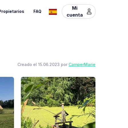
Mi
Propietarios
FAQ
cuenta
Creado el 15.06.2023 por
CamperMarie