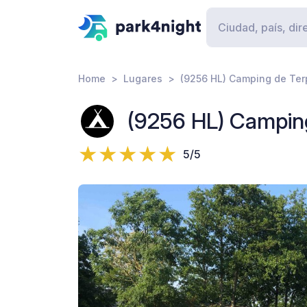
Home
Lugares
(9256 HL) Camping de Te
(9256 HL) Campin
5/5