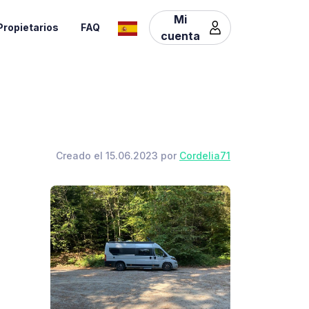
Mi
Propietarios
FAQ
cuenta
Creado el 15.06.2023 por
Cordelia71