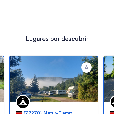
Lugares por descubrir
a tus favoritos
Añadir a tus favo
(72270) Natur-Camp