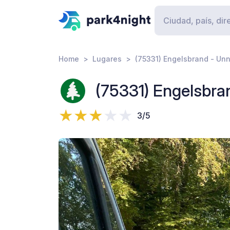
Home
Lugares
(75331) Engelsbrand - Un
(75331) Engelsbr
3/5