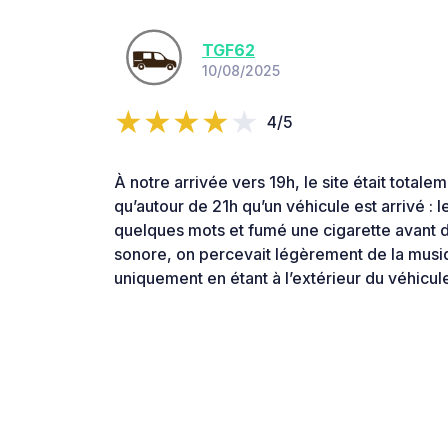
TGF62
10/08/2025
4/5
À notre arrivée vers 19h, le site était totale
qu’autour de 21h qu’un véhicule est arrivé :
quelques mots et fumé une cigarette avant d
sonore, on percevait légèrement de la musiq
uniquement en étant à l’extérieur du véhicul