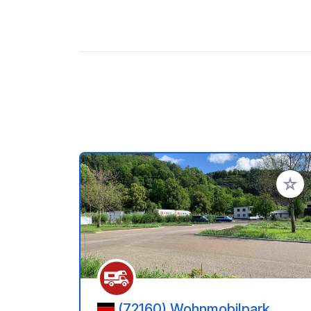
Añadir 
(72160) Wohnmobilpark