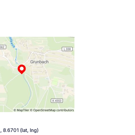
 8.6701 (lat, lng)