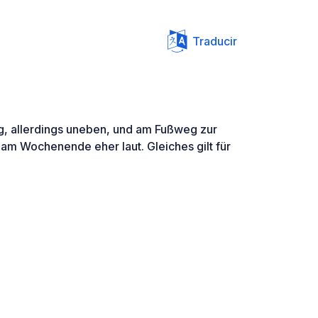
Traducir
ig, allerdings uneben, und am Fußweg zur
r am Wochenende eher laut. Gleiches gilt für