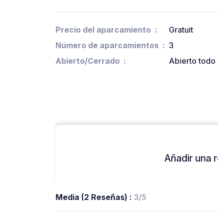
Precio del aparcamiento
Gratuit
Número de aparcamientos
3
Abierto/Cerrado
Abierto todo 
Añadir una r
Media (2 Reseñas) :
3/5