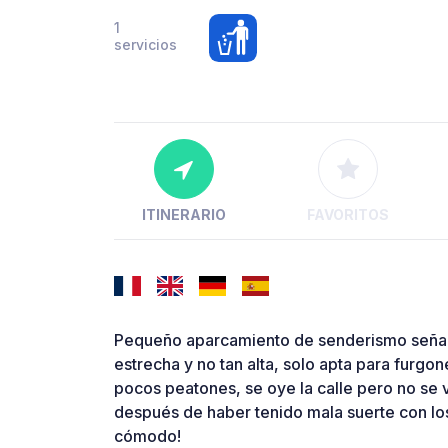
1
servicios
ITINERARIO
FAVORITOS
Pequeño aparcamiento de senderismo señali
estrecha y no tan alta, solo apta para furgo
pocos peatones, se oye la calle pero no se 
después de haber tenido mala suerte con los
cómodo!