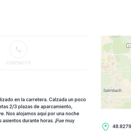
CONTACTO
zado en la carretera. Calzada un poco
netas 2/3 plazas de aparcamiento,
ve. Nos alojamos aquí por una noche
 asientos durante horas. ¡Fue muy
48.8279,