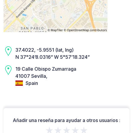
37.4022, -5.9551 (lat, lng)
N 37°24’8.0316” W 5°57’18.324”
19 Calle Obispo Zumarraga
41007 Sevilla,
Spain
Añadir una reseña para ayudar a otros usuarios :
★★★★★