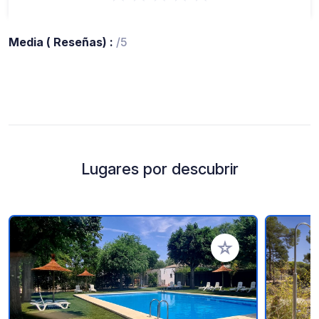
Media ( Reseñas) :
/5
Lugares por descubrir
Añadir a tus favorito