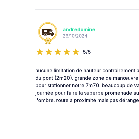
andredomine
26/10/2024
5/5
aucune limitation de hauteur contrairement a
du pont (2m20). grande zone de manœuvre 
pour stationner notre 7m70. beaucoup de va 
journée pour faire la superbe promenade aut
l'ombre. route à proximité mais pas dérang