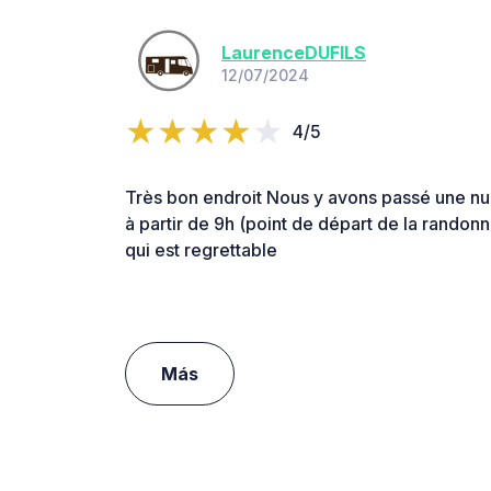
LaurenceDUFILS
12/07/2024
4/5
Très bon endroit Nous y avons passé une nu
à partir de 9h (point de départ de la rando
qui est regrettable
Más