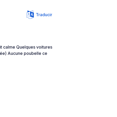
Traducir
it calme Quelques voitures
nnée) Aucune poubelle ce