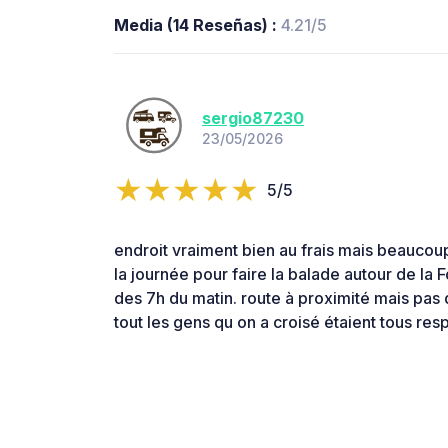
Media (14 Reseñas) :
4.21/5
sergio87230
23/05/2026
5/5
endroit vraiment bien au frais mais beaucoup
la journée pour faire la balade autour de la 
des 7h du matin. route à proximité mais pas
tout les gens qu on a croisé étaient tous re