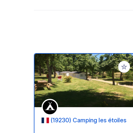
Añadir 
(19230) Camping les étoiles