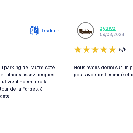
ayawa
Traducir
09/08/2024
5/5
u parking de l'autre côté
Nous avons dormi sur un pa
et places assez longues
pour avoir de l'intimité et 
et vient de voiture la
our de la Forges. à
eante