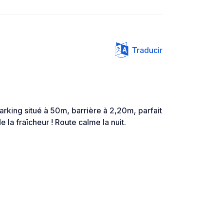
Traducir
rking situé à 50m, barrière à 2,20m, parfait
de la fraîcheur ! Route calme la nuit.