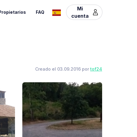
Mi
Propietarios
FAQ
cuenta
Creado el 03.09.2016 por
tof24