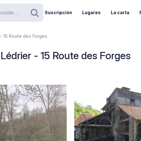
Suscripción
Lugares
La carta
Buscar
- 15 Route des Forges
Lédrier - 15 Route des Forges