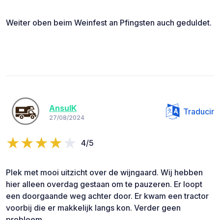
Weiter oben beim Weinfest an Pfingsten auch geduldet.
AnsulK
Traducir
27/08/2024
4/5
Plek met mooi uitzicht over de wijngaard. Wij hebben
hier alleen overdag gestaan om te pauzeren. Er loopt
een doorgaande weg achter door. Er kwam een tractor
voorbij die er makkelijk langs kon. Verder geen
probleem.