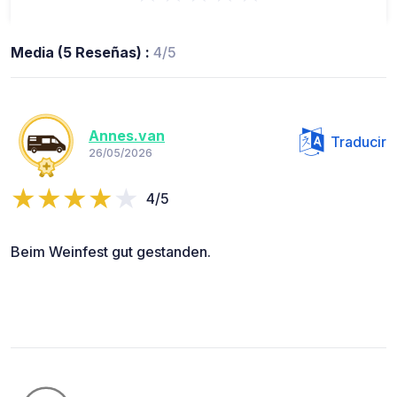
Media (5 Reseñas) :
4/5
Annes.van
Traducir
26/05/2026
4/5
Beim Weinfest gut gestanden.