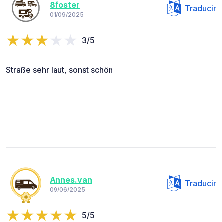
8foster
Traducir
01/09/2025
3/5
Straße sehr laut, sonst schön
Annes.van
Traducir
09/06/2025
5/5