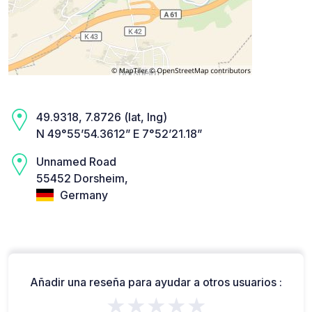
49.9318, 7.8726 (lat, lng)
N 49°55’54.3612” E 7°52’21.18”
Unnamed Road
55452 Dorsheim,
Germany
Añadir una reseña para ayudar a otros usuarios :
★★★★★