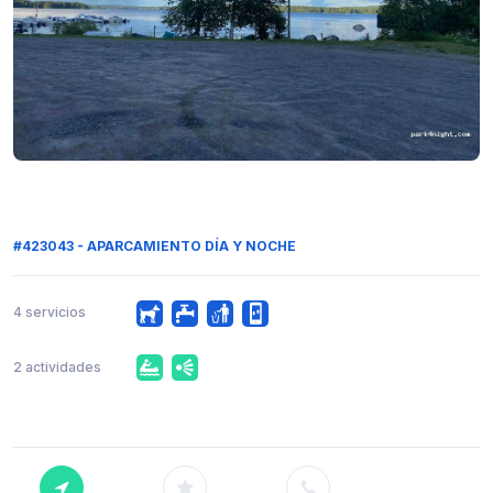
#423043 - APARCAMIENTO DÍA Y NOCHE
4 servicios
2 actividades