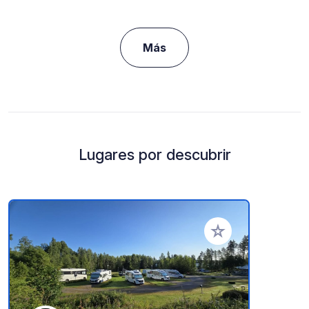
Más
Lugares por descubrir
Añadir a tus favorito