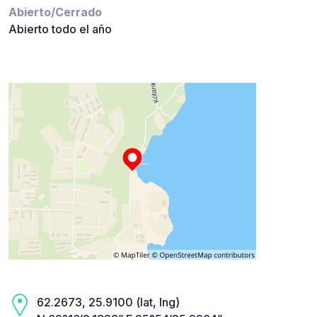
Abierto/Cerrado
Abierto todo el año
62.2673, 25.9100 (lat, lng)