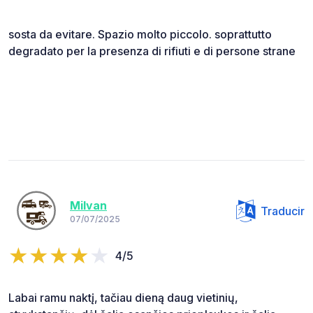
sosta da evitare. Spazio molto piccolo. soprattutto
degradato per la presenza di rifiuti e di persone strane
Milvan
Traducir
07/07/2025
4/5
Labai ramu naktį, tačiau dieną daug vietinių,