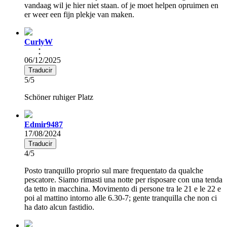
vandaag wil je hier niet staan. of je moet helpen opruimen en
er weer een fijn plekje van maken.
CurlyW
06/12/2025
Traducir
5/5
Schöner ruhiger Platz
Edmir9487
17/08/2024
Traducir
4/5
Posto tranquillo proprio sul mare frequentato da qualche
pescatore. Siamo rimasti una notte per risposare con una tenda
da tetto in macchina. Movimento di persone tra le 21 e le 22 e
poi al mattino intorno alle 6.30-7; gente tranquilla che non ci
ha dato alcun fastidio.