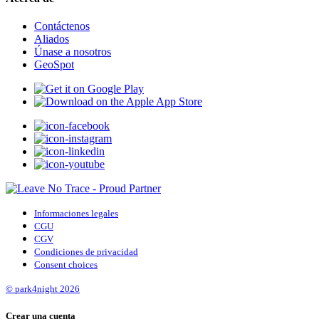
Contáctenos
Aliados
Únase a nosotros
GeoSpot
Informaciones legales
CGU
CGV
Condiciones de privacidad
Consent choices
© park4night 2026
Crear una cuenta