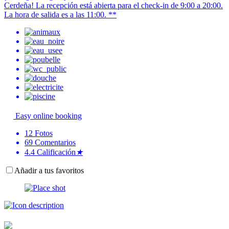
Cerdeña! La recepción está abierta para el check-in de 9:00 a 20:00.
La hora de salida es a las 11:00. **
Easy online booking
12
Fotos
69
Comentarios
4.4
Calificación
★
Añadir a tus favoritos