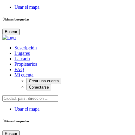
Usar el mapa
Últimas busquedas
Buscar
Suscripción
Lugares
La carta
Propietarios
FAQ
Mi cuenta
Crear una cuenta
Conectarse
Usar el mapa
Últimas busquedas
Buscar