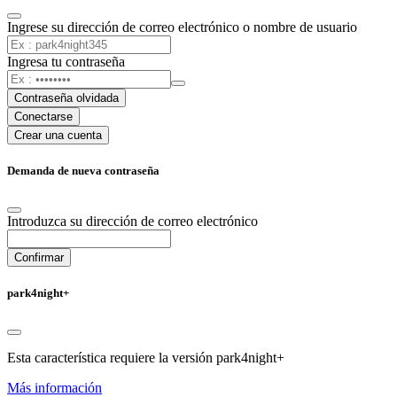
Ingrese su dirección de correo electrónico o nombre de usuario
Ingresa tu contraseña
Contraseña olvidada
Conectarse
Crear una cuenta
Demanda de nueva contraseña
Introduzca su dirección de correo electrónico
Confirmar
park4night+
Esta característica requiere la versión park4night+
Más información