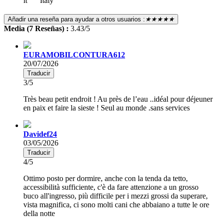
Italy
Añadir una reseña para ayudar a otros usuarios :
★★★★★
Media (7 Reseñas) :
3.43/5
EURAMOBILCONTURA612
20/07/2026
Traducir
3/5
Très beau petit endroit ! Au près de l’eau ..idéal pour déjeuner
en paix et faire la sieste ! Seul au monde .sans services
Davidef24
03/05/2026
Traducir
4/5
Ottimo posto per dormire, anche con la tenda da tetto,
accessibilità sufficiente, c'è da fare attenzione a un grosso
buco all'ingresso, più difficile per i mezzi grossi da superare,
vista magnifica, ci sono molti cani che abbaiano a tutte le ore
della notte