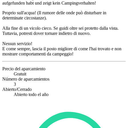
aufgefunden habt und zeigt kein Campingverhalten!
Proprio sull'acqua! (Il rumore delle onde può disturbare in
determinate circostanze).
Alla fine di un vicolo cieco. Se guidi oltre sei protetto dalla vista.
Tuttavia, potresti dover tornare indietro di nuovo.
Nessun servizio!
E come sempre, lascia il posto migliore di come l'hai trovato e non
mostrare comportamenti da campeggio!
Precio del aparcamiento
Gratuit
Número de aparcamientos
3
Abierto/Cerrado
Abierto todo el año