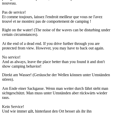
nouveau.
Pas de service!
Et comme toujours, laissez l'endroit meilleur que vous ne l'avez
trouvé et ne montrez pas de comportement de camping !
Right on the water! (The noise of the waves can be disturbing under
certain circumstances).
At the end of a dead end. If you drive further through you are
protected from view. However, you may have to back out again.
No service!
And as always, leave the place better than you found it and don't
show camping behavior!
Direkt am Wasser! (Geräusche der Wellen können unter Umständen
stören).
Am Ende einer Sackgasse. Wenn man weiter durch fährt steht man
sichtgeschützt. Man muss unter Umständen aber rückwärts wieder
raus.
Kein Service!
Und wie immer gilt, hinterlasst den Ort besser als ihr ihn