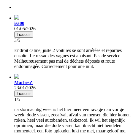
isa00
01/05/2026
Traducir
3/5
Endroit calme, juste 2 voitures se sont arrêtées et reparties
ensuite. Le ressac des vagues est apaisant. Pas de service.
Malheureusement pas mal de déchets déposés et route
endommagée. Correctement pour une nuit.
MarliesZ
23/01/2026
Traducir
1/5
na stormachtig weer is het hier meer een ravage dan vorige
week. dode vissen, zeeafval, afval van mensen die hier komen
roken, heel veel autobanden, takkezooi. Ik wil het eigenlijk
opruimen, maar die dode vissen kan ik echt niet hendelen
momenteel. een foto uploaden lukt me niet, maar geloof me,