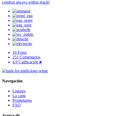
comfort always within reach!
10
Fotos
251
Comentarios
4.9
Calificación
★
Navegación
Lugares
La carta
Propietarios
FAQ
Acerca de