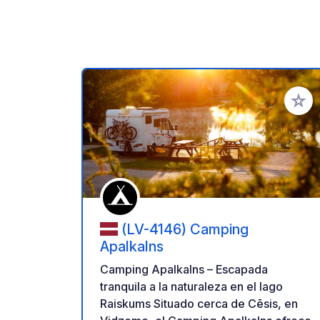
Añadir 
(LV-4146) Camping
Apalkalns
Camping Apalkalns – Escapada
tranquila a la naturaleza en el lago
Raiskums Situado cerca de Cēsis, en