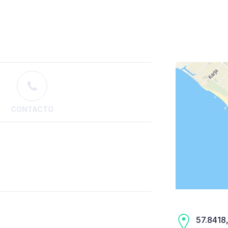
CONTACTO
57.8418,