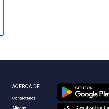
ación
ACERCA DE
Contáctenos
Aliados