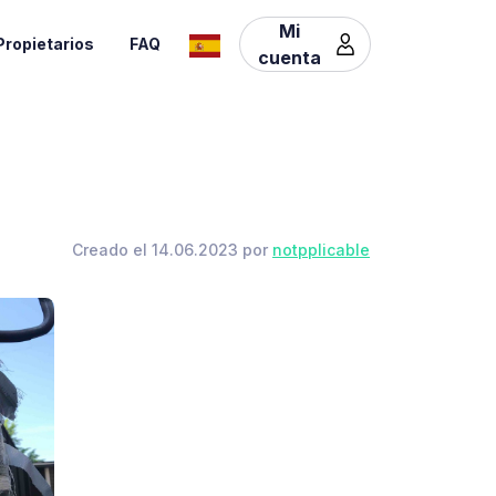
Mi
Propietarios
FAQ
cuenta
Creado el 14.06.2023 por
notpplicable