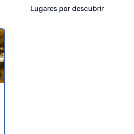
Lugares por descubrir
a tus favoritos