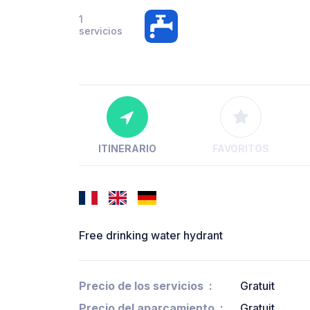
1
servicios
ITINERARIO
FAVORITOS
Free drinking water hydrant
Precio de los servicios
Gratuit
Precio del aparcamiento
Gratuit