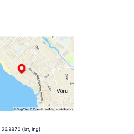
 26.9970 (lat, lng)