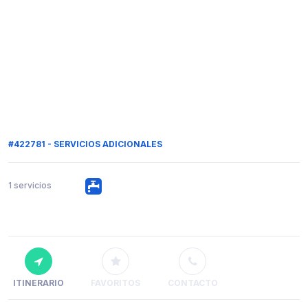
#422781 - SERVICIOS ADICIONALES
1 servicios
ITINERARIO
FAVORITOS
CONTACTO