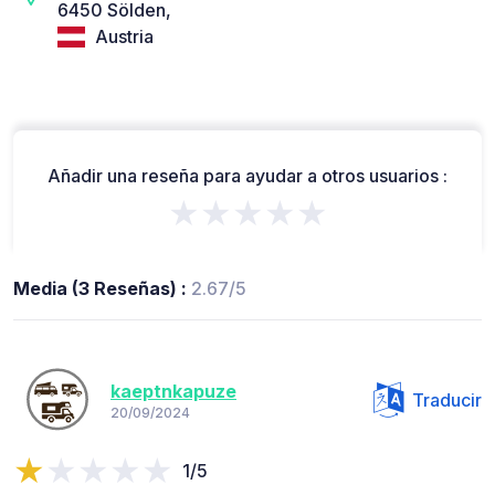
6450 Sölden,
Austria
Añadir una reseña para ayudar a otros usuarios :
★★★★★
Media (3 Reseñas) :
2.67/5
kaeptnkapuze
Traducir
20/09/2024
1/5