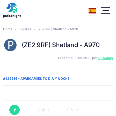
Home
Lugares
(ZE2 9RF) Shetland - A970
(ZE2 9RF) Shetland - A970
Creado el 13.06.2023 por
DjDCamp
#422695 - APARCAMIENTO DÍA Y NOCHE