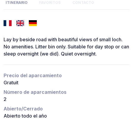
ITINERARIO
FAVORITOS
CONTACTO
Lay by beside road with beautiful views of small loch.
No amenities. Litter bin only. Suitable for day stop or can
sleep overnight (we did). Quiet overnight.
Precio del aparcamiento
Gratuit
Número de aparcamientos
2
Abierto/Cerrado
Abierto todo el año