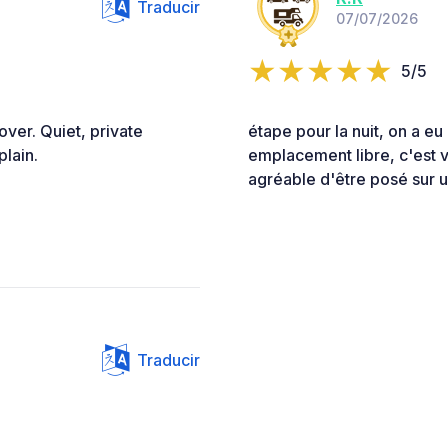
Traducir
07/07/2026
5/5
over. Quiet, private
étape pour la nuit, on a eu
plain.
emplacement libre, c'est vr
agréable d'être posé sur
Traducir