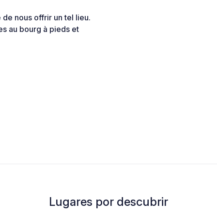
e nous offrir un tel lieu.
es au bourg à pieds et
Lugares por descubrir