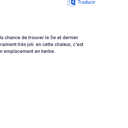
Traducir
 la chance de trouver le 5e et dernier
aiment très joli. en cette chaleur, c'est
 un emplacement en herbe.