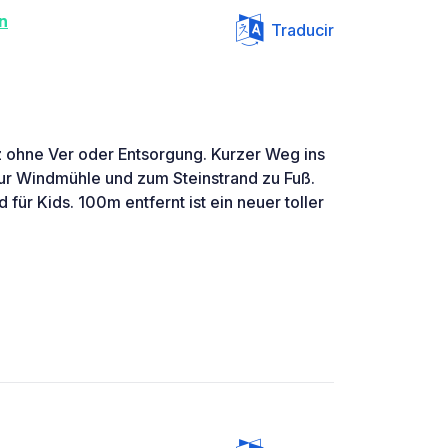
n
Traducir
z ohne Ver oder Entsorgung. Kurzer Weg ins
ur Windmühle und zum Steinstrand zu Fuß.
für Kids. 100m entfernt ist ein neuer toller