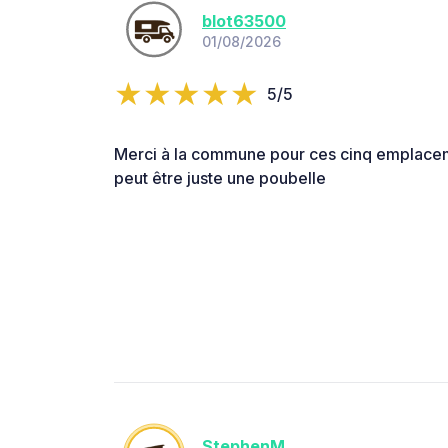
blot63500
01/08/2026
5/5
Merci à la commune pour ces cinq emplace
peut être juste une poubelle
StephenM