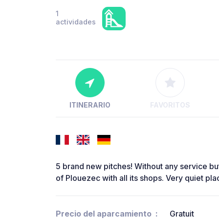
1
actividades
ITINERARIO
FAVORITOS
5 brand new pitches! Without any service bu
of Plouezec with all its shops. Very quiet pla
Precio del aparcamiento
Gratuit