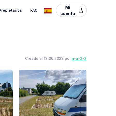
Mi
Propietarios
FAQ
cuenta
Creado el 13.06.2023 por
n-a-2-2