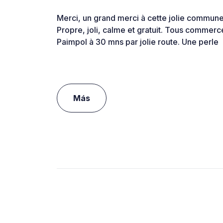
Merci, un grand merci à cette jolie commune d
Propre, joli, calme et gratuit. Tous commerc
Paimpol à 30 mns par jolie route. Une perle
Más