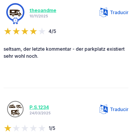
theoandme
Traducir
10/11/2025
4/5
seltsam, der letzte kommentar - der parkplatz existiert
sehr wohl noch.
P.S.1234
Traducir
24/03/2025
1/5