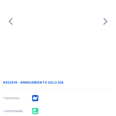
#422619 - APARCAMIENTO SOLO DÍA
1 servicios
1 actividades