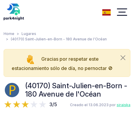
Home
Lugares
(40170) Saint-Julien-en-Born - 180 Avenue de l'Océan
Gracias por respetar este
estacionamiento sólo de día, no pernoctar 🚫
(40170) Saint-Julien-en-Born -
180 Avenue de l'Océan
3/5
Creado el 13.06.2023 por
siraiska