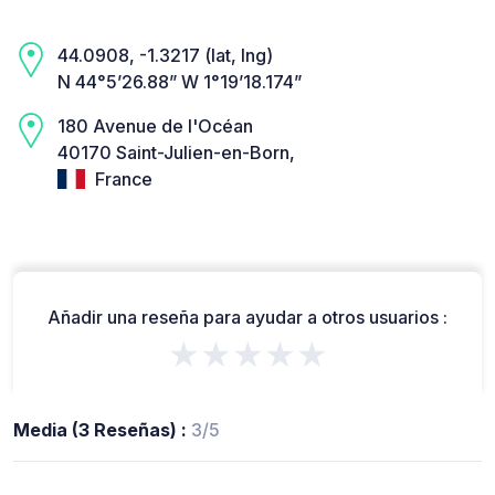
44.0908, -1.3217 (lat, lng)
N 44°5’26.88” W 1°19’18.174”
180 Avenue de l'Océan
40170 Saint-Julien-en-Born,
France
Añadir una reseña para ayudar a otros usuarios :
★★★★★
Media (3 Reseñas) :
3/5