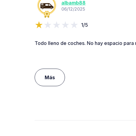
albamb88
06/12/2025
1/5
Todo lleno de coches. No hay espacio para
Más