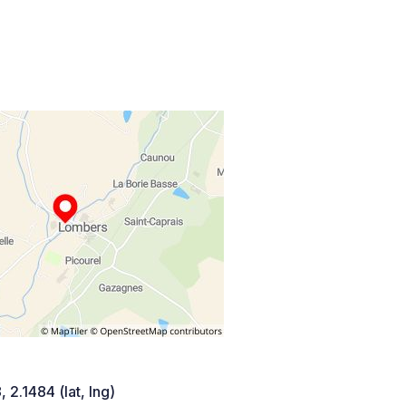
 2.1484 (lat, lng)