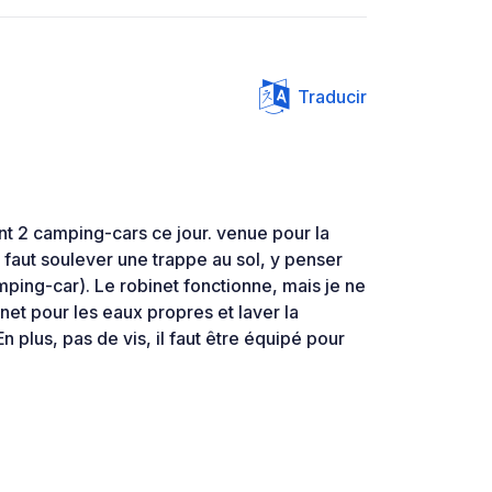
Traducir
t 2 camping-cars ce jour. venue pour la
il faut soulever une trappe au sol, y penser
mping-car). Le robinet fonctionne, mais je ne
obinet pour les eaux propres et laver la
n plus, pas de vis, il faut être équipé pour