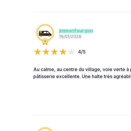
jmmonfourgon
16/01/2026
4/5
Au calme, au centre du village, voie verte à 
pâtisserie excellente. Une halte très agréa