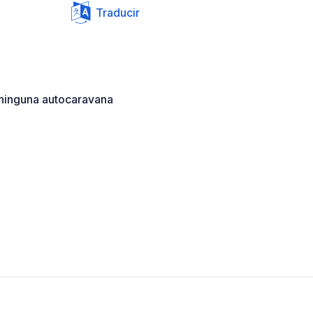
Traducir
 ninguna autocaravana