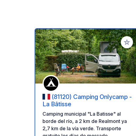
Añadir 
(81120) Camping Onlycamp -
La Bâtisse
Camping municipal "La Batisse" al
borde del río, a 2 km de Realmont ya
2,7 km de la vía verde. Transporte
gratuito los días de mercado