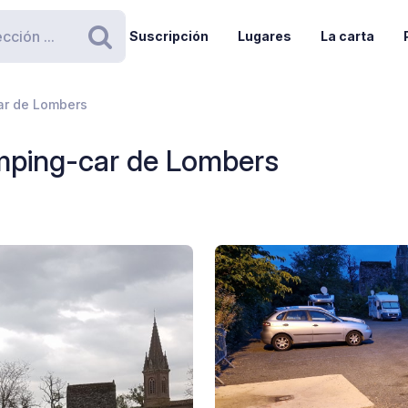
Suscripción
Lugares
La carta
Buscar
ar de Lombers
amping-car de Lombers