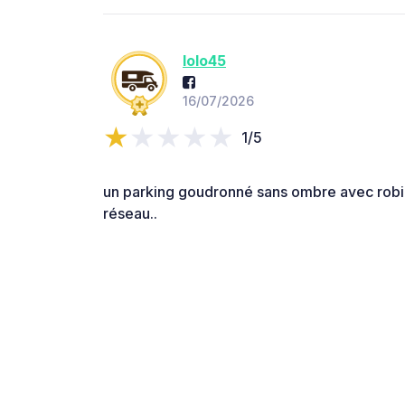
lolo45
16/07/2026
1/5
un parking goudronné sans ombre avec robin
réseau..