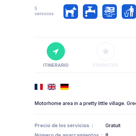
5
servicios
ITINERARIO
FAVORITOS
Motorhome area in a pretty little village. G
Precio de los servicios
Gratuit
Número de aparcamientos
8