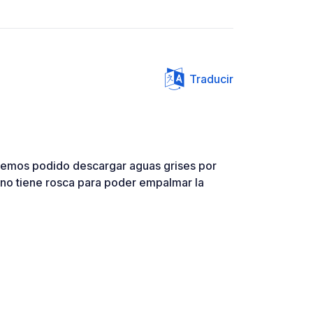
Traducir
hemos podido descargar aguas grises por
e no tiene rosca para poder empalmar la