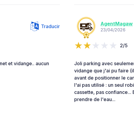
AgentMagaw
Traducir
23/04/2026
2/5
et et vidange.. aucun
Joli parking avec seulemen
vidange que j'ai pu faire (
avant de positionner le ca
l'ai pas utilisé : un seul r
cassette, pas confiance... E
prendre de l'eau...