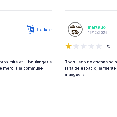
martauo
Traducir
16/12/2025
1/5
proximité et ... boulangerie
Todo lleno de coches no 
ble merci à la commune
falta de espacio, la fuent
manguera