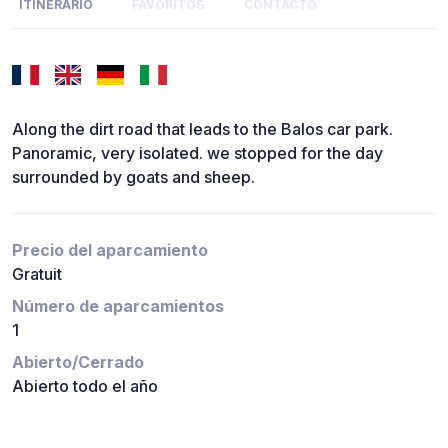
ITINERARIO
FAVORITOS
CONTACTO
Along the dirt road that leads to the Balos car park.
Panoramic, very isolated. we stopped for the day
surrounded by goats and sheep.
Precio del aparcamiento
Gratuit
Número de aparcamientos
1
Abierto/Cerrado
Abierto todo el año