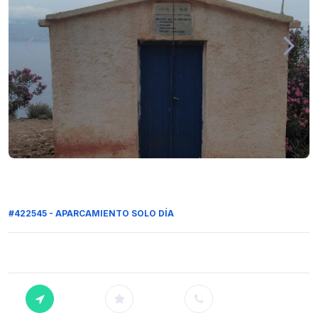
#422545 - APARCAMIENTO SOLO DÍA