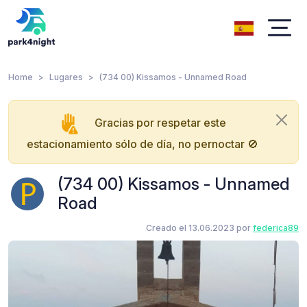
Home
Lugares
(734 00) Kissamos - Unnamed Road
Gracias por respetar este
estacionamiento sólo de día, no pernoctar 🚫
(734 00) Kissamos - Unnamed
Road
Creado el 13.06.2023 por
federica89