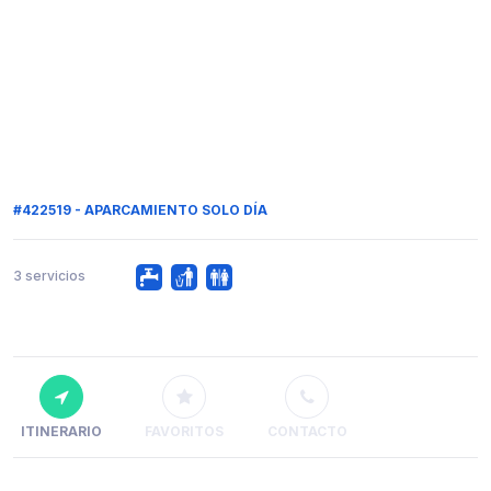
#422519 - APARCAMIENTO SOLO DÍA
3 servicios
ITINERARIO
FAVORITOS
CONTACTO