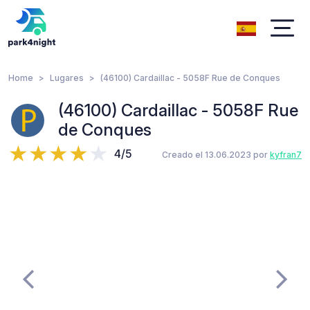
Home
Lugares
(46100) Cardaillac - 5058F Rue de Conques
(46100) Cardaillac - 5058F Rue
de Conques
4/5
Creado el 13.06.2023 por
kyfran7