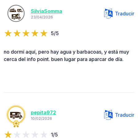
SilviaSomma
Traducir
23/04/2026
5/5
no dormí aquí, pero hay agua y barbacoas, y está muy
cerca del info point. buen lugar para aparcar de día.
pepita972
Traducir
10/02/2026
1/5