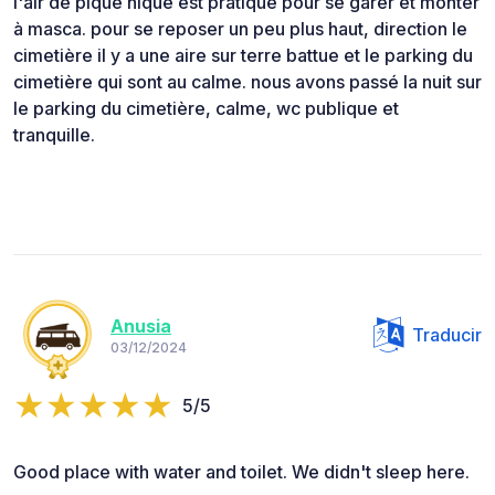
l'air de pique nique est pratique pour se garer et monter
à masca. pour se reposer un peu plus haut, direction le
cimetière il y a une aire sur terre battue et le parking du
cimetière qui sont au calme. nous avons passé la nuit sur
le parking du cimetière, calme, wc publique et
tranquille.
Anusia
Traducir
03/12/2024
5/5
Good place with water and toilet. We didn't sleep here.