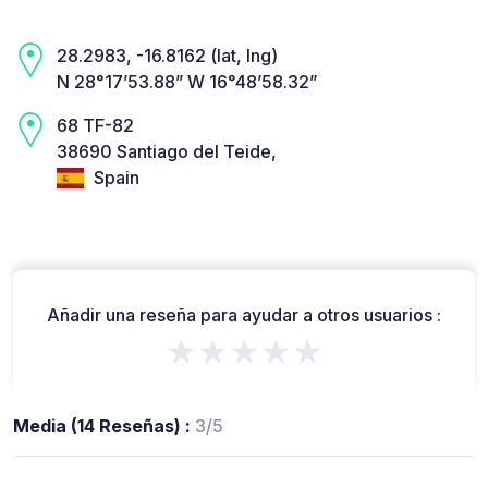
28.2983, -16.8162 (lat, lng)
N 28°17’53.88” W 16°48’58.32”
68 TF-82
38690 Santiago del Teide,
Spain
Añadir una reseña para ayudar a otros usuarios :
★★★★★
Media (14 Reseñas) :
3/5