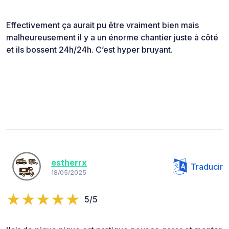
Effectivement ça aurait pu être vraiment bien mais
malheureusement il y a un énorme chantier juste à côté
et ils bossent 24h/24h. C’est hyper bruyant.
estherrx
Traducir
18/05/2025
5/5