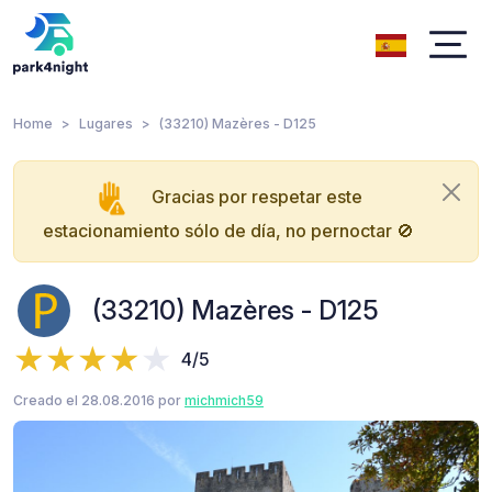
Home
Lugares
(33210) Mazères - D125
Gracias por respetar este
estacionamiento sólo de día, no pernoctar 🚫
(33210) Mazères - D125
4/5
Creado el 28.08.2016 por
michmich59