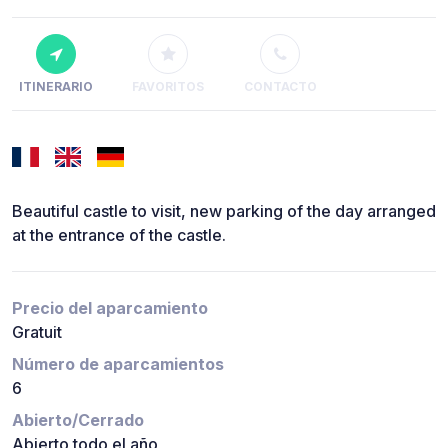
ITINERARIO
FAVORITOS
CONTACTO
Beautiful castle to visit, new parking of the day arranged
at the entrance of the castle.
Precio del aparcamiento
Gratuit
Número de aparcamientos
6
Abierto/Cerrado
Abierto todo el año