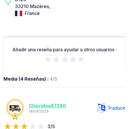
33210 Mazères,
France
Añadir una reseña para ayudar a otros usuarios :
★★★★★
Media (4 Reseñas) :
4/5
Chavidou87280
Traducir
19/04/2025
3/5