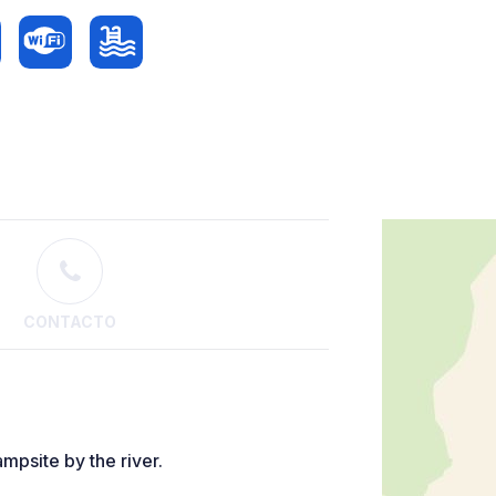
CONTACTO
psite by the river.