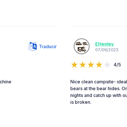
EHenley
Traducir
07/09/2023
4/5
chine
Nice clean campsite- ideal
bears at the bear hides. On
nights and catch up with 
is broken.