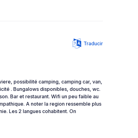
Traducir
viere, possibilité camping, camping car, van,
ricité . Bungalows disponibles, douches, wc.
on. Bar et restaurant. Wifi un peu faible au
ympathique. A noter la region ressemble plus
nie. Les 2 langues cohabitent. On