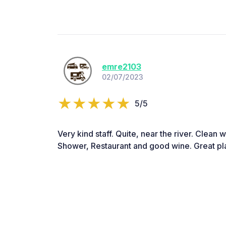
emre2103
02/07/2023
5/5
Very kind staff. Quite, near the river. Clean w
Shower, Restaurant and good wine. Great pla