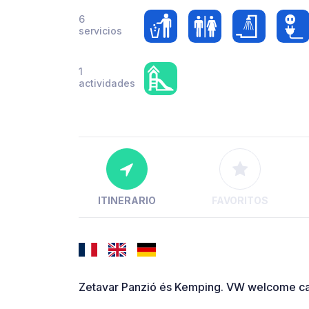
6
servicios
1
actividades
ITINERARIO
FAVORITOS
Zetavar Panzió és Kemping. VW welcome cam