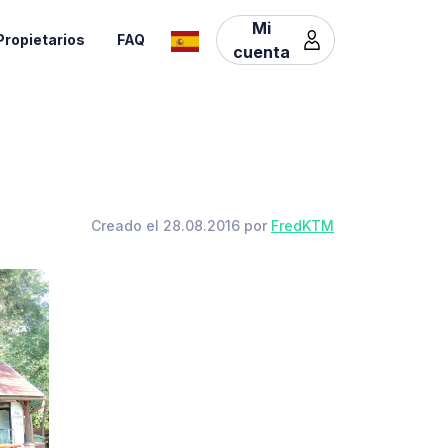
Mi
Propietarios
FAQ
cuenta
Creado el 28.08.2016 por
FredKTM