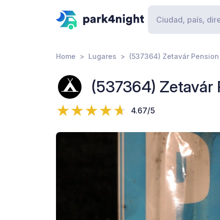
Home
Lugares
(537364) Zetavár Pensio
(537364) Zetavár
4.67/5