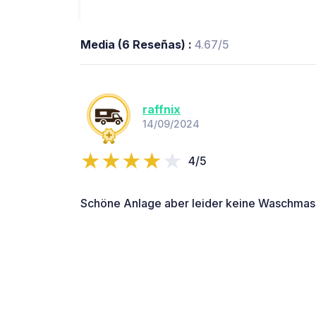
Media (6 Reseñas) :
4.67/5
raffnix
14/09/2024
4/5
Schöne Anlage aber leider keine Waschmas