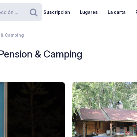
Suscripción
Lugares
La carta
Buscar
n & Camping
 Pension & Camping