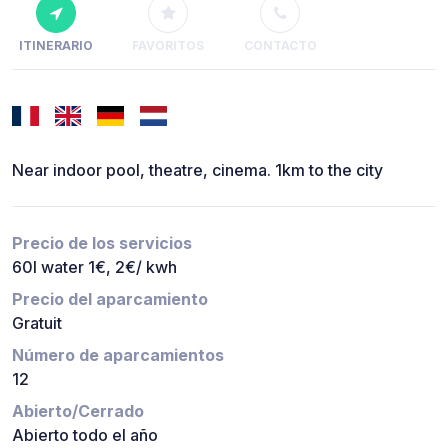
ITINERARIO
FAVORITOS
CONTACTO
Near indoor pool, theatre, cinema. 1km to the city
Precio de los servicios
60l water 1€, 2€/ kwh
Precio del aparcamiento
Gratuit
Número de aparcamientos
12
Abierto/Cerrado
Abierto todo el año