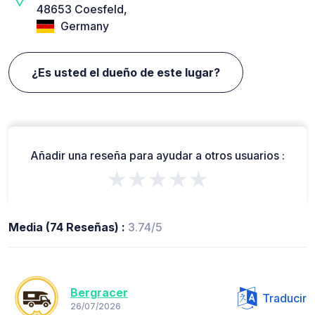
48653 Coesfeld,
Germany
¿Es usted el dueño de este lugar?
Añadir una reseña para ayudar a otros usuarios :
★★★★★
Media (74 Reseñas) :
3.74/5
Bergracer
Traducir
26/07/2026