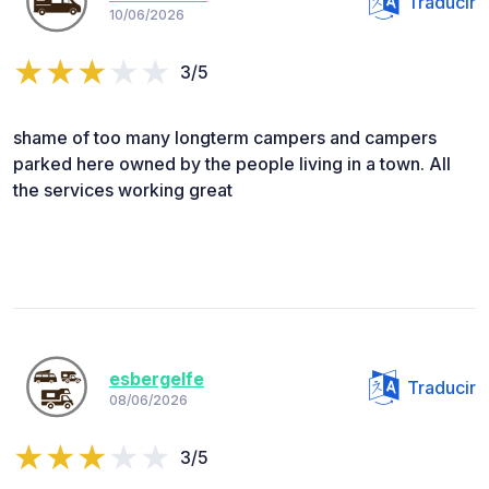
Traducir
10/06/2026
3/5
shame of too many longterm campers and campers
parked here owned by the people living in a town. All
the services working great
esbergelfe
Traducir
08/06/2026
3/5