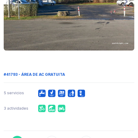
#41793 - ÁREA DE AC GRATUITA
5 servicios
3 actividades