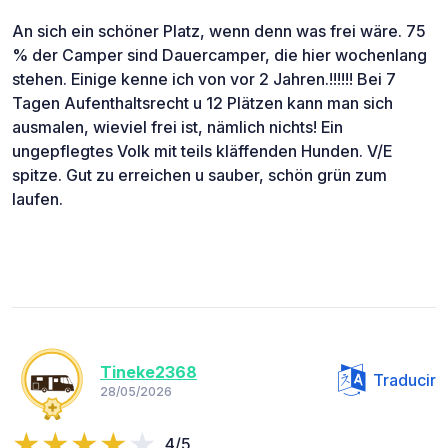
An sich ein schöner Platz, wenn denn was frei wäre. 75
% der Camper sind Dauercamper, die hier wochenlang
stehen. Einige kenne ich von vor 2 Jahren.!!!!!! Bei 7
Tagen Aufenthaltsrecht u 12 Plätzen kann man sich
ausmalen, wieviel frei ist, nämlich nichts! Ein
ungepflegtes Volk mit teils kläffenden Hunden. V/E
spitze. Gut zu erreichen u sauber, schön grün zum
laufen.
Tineke2368
Traducir
28/05/2026
4/5