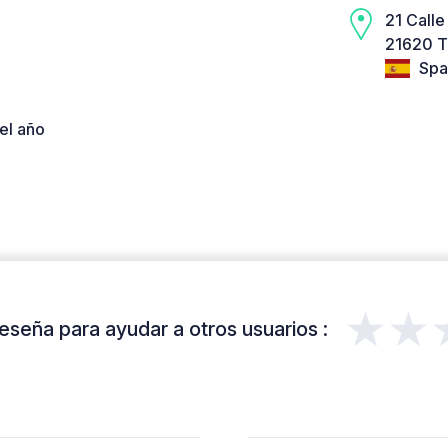
21 Calle
21620 T
Spa
el año
★★
eseña para ayudar a otros usuarios :