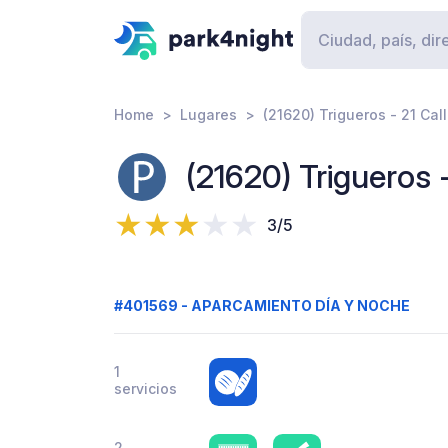
Home
Lugares
(21620) Trigueros - 21 Cal
(21620) Trigueros 
3/5
#401569 - APARCAMIENTO DÍA Y NOCHE
1
servicios
2