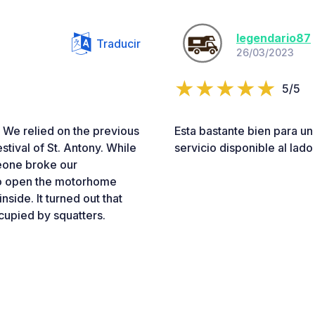
legendario87
Traducir
26/03/2023
5/5
We relied on the previous
Esta bastante bien para un 
tival of St. Antony. While
servicio disponible al lad
meone broke our
o open the motorhome
side. It turned out that
ccupied by squatters.