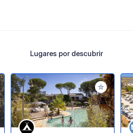
Lugares por descubrir
a tus favoritos
Añadir a tus favo