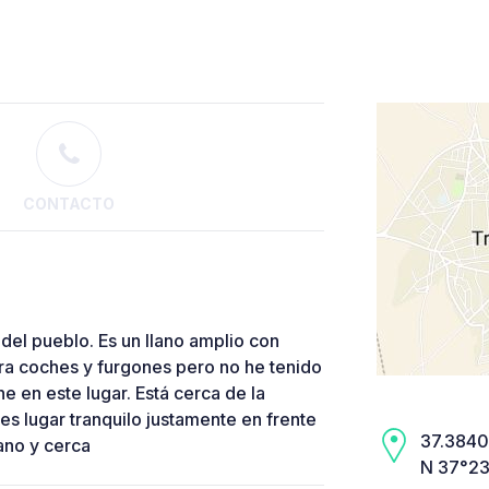
CONTACTO
el pueblo. Es un llano amplio con
ara coches y furgones pero no he tenido
e en este lugar. Está cerca de la
s lugar tranquilo justamente en frente
37.3840,
no y cerca
N 37°23