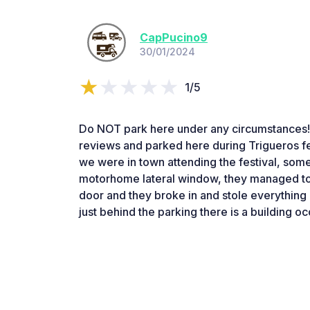
CapPucino9
30/01/2024
1/5
Do NOT park here under any circumstances! 
reviews and parked here during Trigueros fes
we were in town attending the festival, so
motorhome lateral window, they managed t
door and they broke in and stole everything in
just behind the parking there is a building o