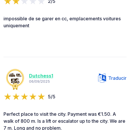
2/5
impossible de se garer en cc, emplacements voitures
uniquement
Dutchess1
Traducir
06/09/2025
5/5
Perfect place to visit the city. Payment was €1.50. A
walk of 800 m. Is a lift or escalator up to the city. We are
7 m. Long and no problem.