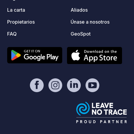
para mejorar su estancia en el Camping
du Futur.
La carta
Aliados
Propietarios
Únase a nosotros
FAQ
GeoSpot