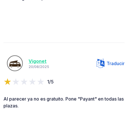
Vigonet
Traducir
20/08/2025
1/5
Al parecer ya no es gratuito. Pone "Payant" en todas las
plazas.