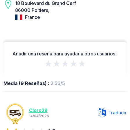
18 Boulevard du Grand Cerf
86000 Poitiers,
France
Añadir una reseña para ayudar a otros usuarios :
★★★★★
Media (9 Reseñas) :
2.56/5
Cloro29
Traducir
14/04/2026