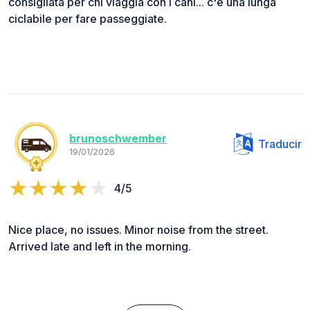
consigliata per chi viaggia con i cani... c'è una lunga
ciclabile per fare passeggiate.
brunoschwember
Traducir
19/01/2026
4/5
Nice place, no issues. Minor noise from the street.
Arrived late and left in the morning.