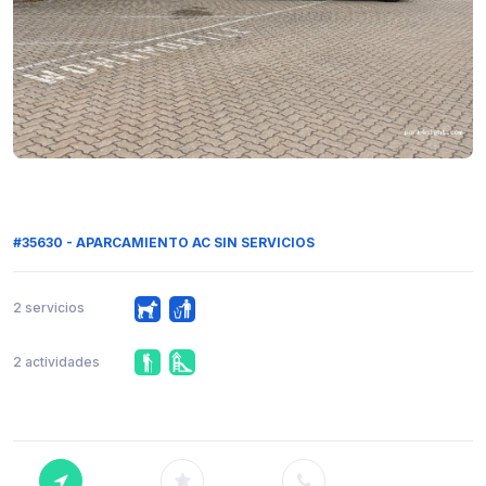
#35630 - APARCAMIENTO AC SIN SERVICIOS
2 servicios
2 actividades