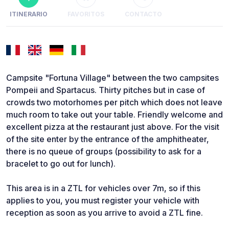
ITINERARIO
FAVORITOS
CONTACTO
Campsite "Fortuna Village" between the two campsites
Pompeii and Spartacus. Thirty pitches but in case of
crowds two motorhomes per pitch which does not leave
much room to take out your table. Friendly welcome and
excellent pizza at the restaurant just above. For the visit
of the site enter by the entrance of the amphitheater,
there is no queue of groups (possibility to ask for a
bracelet to go out for lunch).
This area is in a ZTL for vehicles over 7m, so if this
applies to you, you must register your vehicle with
reception as soon as you arrive to avoid a ZTL fine.