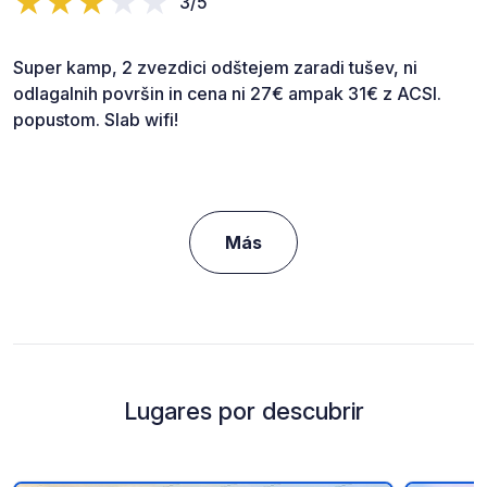
3/5
Super kamp, 2 zvezdici odštejem zaradi tušev, ni
odlagalnih površin in cena ni 27€ ampak 31€ z ACSI.
popustom. Slab wifi!
Más
Lugares por descubrir