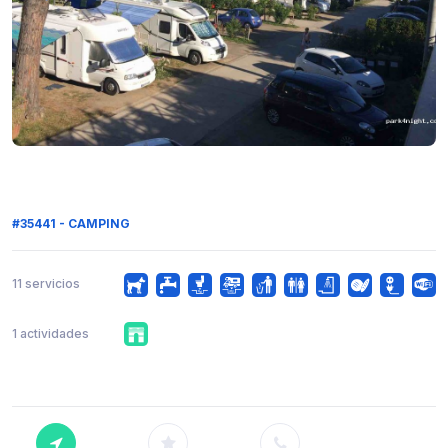
#35441 - CAMPING
11 servicios
1 actividades