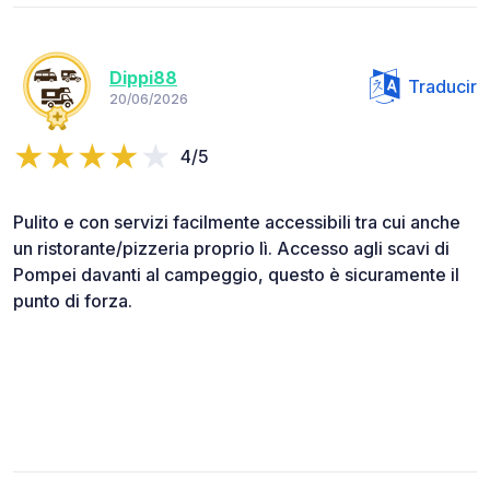
Dippi88
Traducir
20/06/2026
4/5
Pulito e con servizi facilmente accessibili tra cui anche
un ristorante/pizzeria proprio lì. Accesso agli scavi di
Pompei davanti al campeggio, questo è sicuramente il
punto di forza.