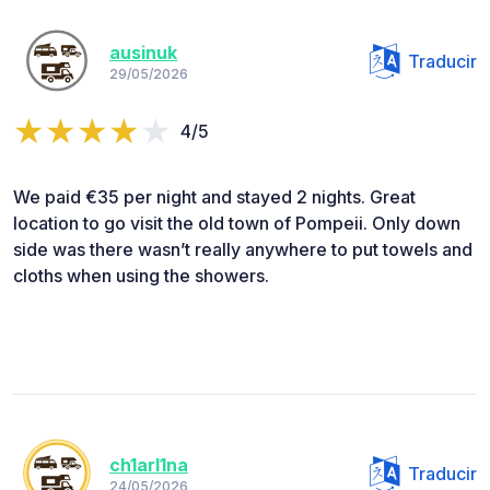
ausinuk
Traducir
29/05/2026
4/5
We paid €35 per night and stayed 2 nights. Great
location to go visit the old town of Pompeii. Only down
side was there wasn’t really anywhere to put towels and
cloths when using the showers.
ch1arl1na
Traducir
24/05/2026