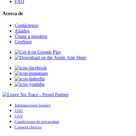
FAQ
Acerca de
Contáctenos
Aliados
Únase a nosotros
GeoSpot
Informaciones legales
CGU
CGV
Condiciones de privacidad
Consent choices