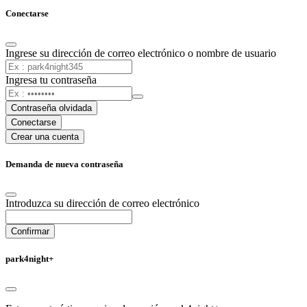
Conectarse
Ingrese su dirección de correo electrónico o nombre de usuario
Ingresa tu contraseña
Contraseña olvidada
Conectarse
Crear una cuenta
Demanda de nueva contraseña
Introduzca su dirección de correo electrónico
Confirmar
park4night+