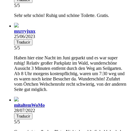
5/5
Sehr sehr schön! Ruhig und schöne Toilette. Gratis.
mxrryjxnx
25/06/2023
Traducir
5/5
Haben hier eine Nacht im Juni geparkt und es war super
ruhig! Relativ großer Parkplatz im Wald, wunderschöne
Aussicht 3 Minuten entfernt durch den Weg am Seilgarten.
Ab 8 Uhr morgens kostenpflichtig, waren um 7:30 weg und
es waren noch keine Besucher da. Wunderschön! Zufahrt
vom Örtchen Welschenrohr recht schwierig, von der anderen
Seite gut möglich.
mitaltemWoMo
28/07/2022
Traducir
5/5