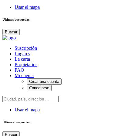
Usar el mapa
Últimas busquedas
Buscar
Suscripción
Lugares
La carta
Propietarios
FAQ
Mi cuenta
Crear una cuenta
Conectarse
Usar el mapa
Últimas busquedas
Buscar