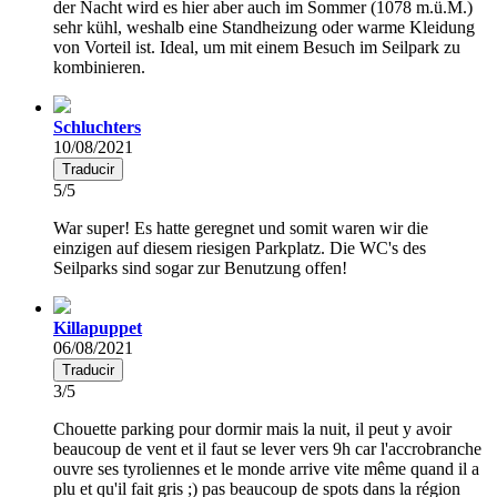
der Nacht wird es hier aber auch im Sommer (1078 m.ü.M.)
sehr kühl, weshalb eine Standheizung oder warme Kleidung
von Vorteil ist. Ideal, um mit einem Besuch im Seilpark zu
kombinieren.
Schluchters
10/08/2021
Traducir
5/5
War super! Es hatte geregnet und somit waren wir die
einzigen auf diesem riesigen Parkplatz. Die WC's des
Seilparks sind sogar zur Benutzung offen!
Killapuppet
06/08/2021
Traducir
3/5
Chouette parking pour dormir mais la nuit, il peut y avoir
beaucoup de vent et il faut se lever vers 9h car l'accrobranche
ouvre ses tyroliennes et le monde arrive vite même quand il a
plu et qu'il fait gris ;) pas beaucoup de spots dans la région