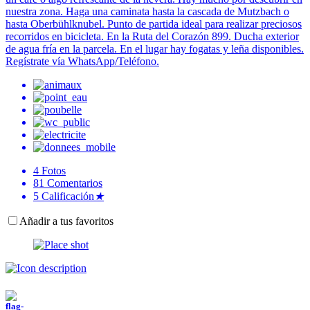
nuestra zona. Haga una caminata hasta la cascada de Mutzbach o
hasta Oberbühlknubel. Punto de partida ideal para realizar preciosos
recorridos en bicicleta. En la Ruta del Corazón 899. Ducha exterior
de agua fría en la parcela. En el lugar hay fogatas y leña disponibles.
Regístrate vía WhatsApp/Teléfono.
4
Fotos
81
Comentarios
5
Calificación
★
Añadir a tus favoritos