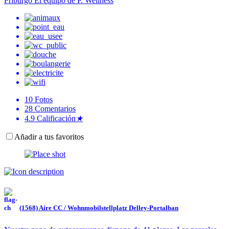
Friburgo El equipo de P. Wellness
10
Fotos
28
Comentarios
4.9
Calificación
★
Añadir a tus favoritos
(1568) Aire CC / Wohnmobilstellplatz Delley-Portalban