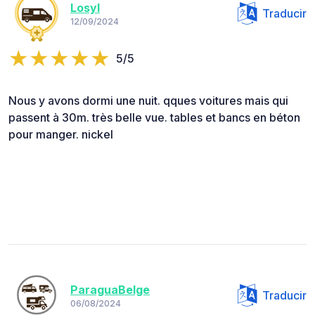
Losyl
Traducir
12/09/2024
5/5
Nous y avons dormi une nuit. qques voitures mais qui
passent à 30m. très belle vue. tables et bancs en béton
pour manger. nickel
ParaguaBelge
Traducir
06/08/2024