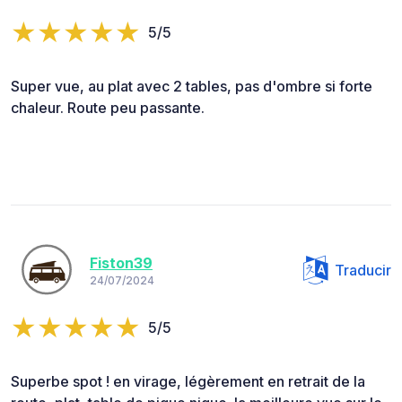
5/5
Super vue, au plat avec 2 tables, pas d'ombre si forte
chaleur. Route peu passante.
Fiston39
Traducir
24/07/2024
5/5
Superbe spot ! en virage, légèrement en retrait de la