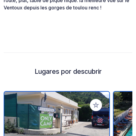
route, plat, table de pique nique. la meilleure vue sur le
Ventoux depuis les gorges de toulou renc !
Lugares por descubrir
Añadir a tus favorito