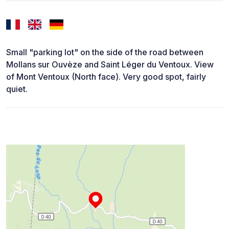
Small "parking lot" on the side of the road between
Mollans sur Ouvèze and Saint Léger du Ventoux. View
of Mont Ventoux (North face). Very good spot, fairly
quiet.