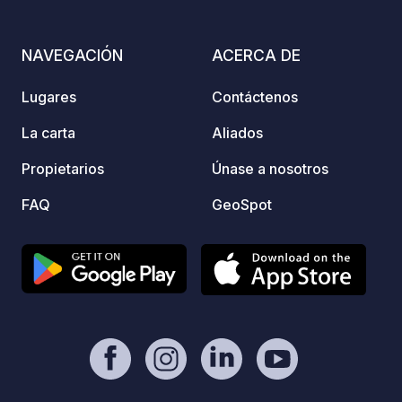
Domain
famili
NAVEGACIÓN
ACERCA DE
authen
Zelt, 
Lugares
Contáctenos
komfor
genieß
La carta
Aliados
schatt
Propietarios
Únase a nosotros
zu zwe
Freunden. Vor Ort ist a
FAQ
GeoSpot
entsp
Aufent
Schwi
Restau
Sommer
Ruhebe
Servic
Naturl
und Pr