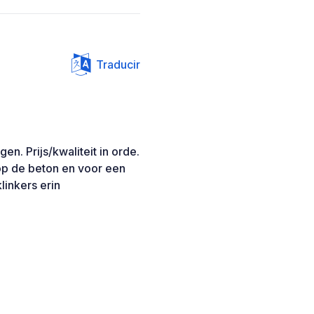
Traducir
n. Prijs/kwaliteit in orde.
op de beton en voor een
inkers erin