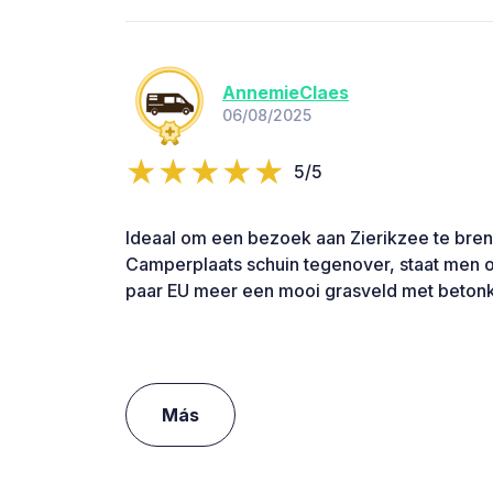
AnnemieClaes
06/08/2025
5/5
Ideaal om een bezoek aan Zierikzee te brenge
Camperplaats schuin tegenover, staat men 
paar EU meer een mooi grasveld met betonkl
Más