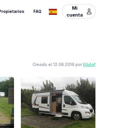
Mi
Propietarios
FAQ
cuenta
Creado el 12.06.2016 por
tUulof