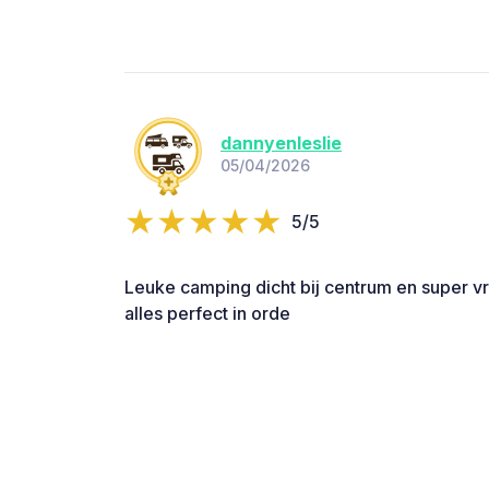
dannyenleslie
05/04/2026
5/5
Leuke camping dicht bij centrum en super vri
alles perfect in orde