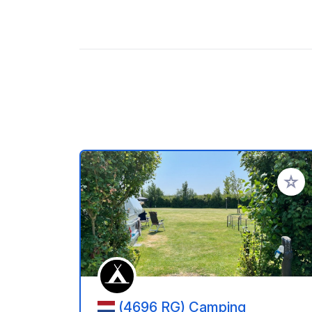
Añadir 
(4696 RG) Camping