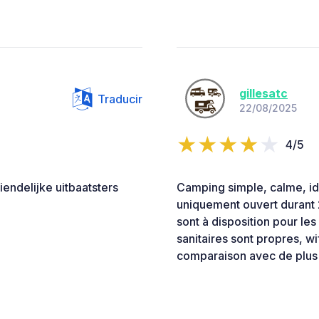
gillesatc
Traducir
22/08/2025
4/5
endelijke uitbaatsters
Camping simple, calme, idéa
uniquement ouvert durant
sont à disposition pour l
sanitaires sont propres, wi
comparaison avec de plus 