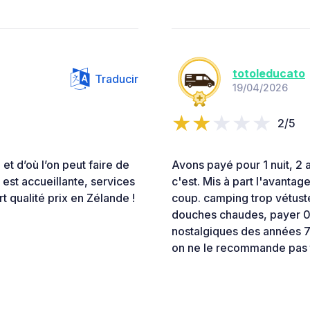
totoleducato
Traducir
19/04/2026
2/5
t d’où l’on peut faire de
Avons payé pour 1 nuit, 2 
 est accueillante, services
c'est. Mis à part l'avantage
t qualité prix en Zélande !
coup. camping trop vétuste
douches chaudes, payer 0,5
nostalgiques des années 70
on ne le recommande pas 