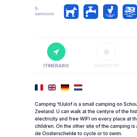
9
servicios
ITINERARIO
FAVORITOS
Camping 'tUulof is a small camping on Scho
Zeeland. U can walk at the centyre of the hist
electricity and free WIFI on every place at th
children. On the other site of the camping is
de Oosterschelde to cycle or to swim.