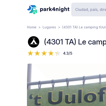
Home
Lugares
(4301 TA) Le camping tUul
(4301 TA) Le camp
4.3/5