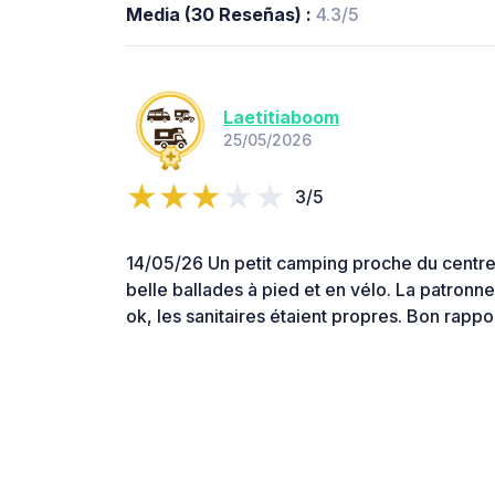
Media (30 Reseñas) :
4.3/5
Laetitiaboom
25/05/2026
3/5
14/05/26 Un petit camping proche du centre e
belle ballades à pied et en vélo. La patronne
ok, les sanitaires étaient propres. Bon rappor