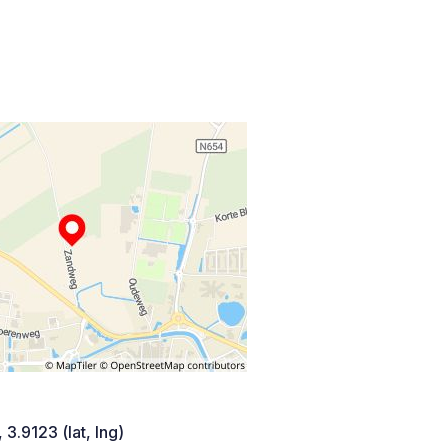
 3.9123 (lat, lng)