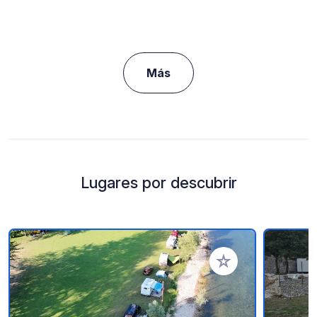
Más
Lugares por descubrir
Añadir a tus favorito