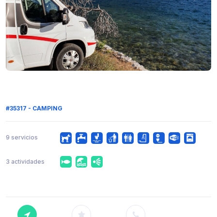
#35317 - CAMPING
9 servicios
3 actividades