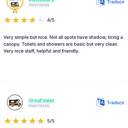
Traducir
25/07/2026
4/5
Very simple but nice. Not all spots have shadow, bring a
canopy. Toilets and showers are basic but very clean.
Very nice staff, helpful and friendly.
GregPower
Traducir
05/07/2026
5/5