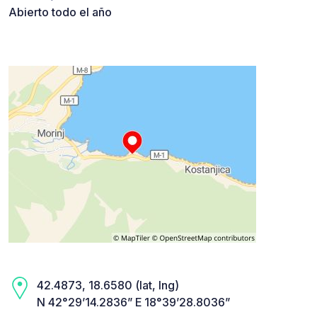
Abierto todo el año
42.4873, 18.6580 (lat, lng)
N 42°29’14.2836” E 18°39’28.8036”