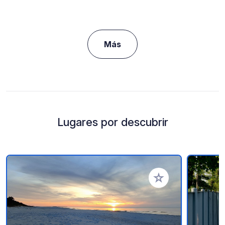
Más
Lugares por descubrir
Añadir a tus favorito