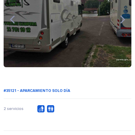
#35121 - APARCAMIENTO SOLO DÍA
2 servicios