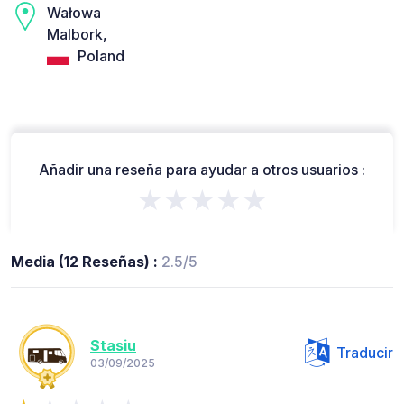
Wałowa
Malbork,
Poland
Añadir una reseña para ayudar a otros usuarios :
★★★★★
Media (12 Reseñas) :
2.5/5
Stasiu
Traducir
03/09/2025