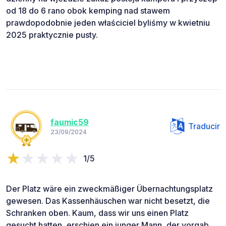
od 18 do 6 rano obok kemping nad stawem
prawdopodobnie jeden właściciel byliśmy w kwietniu
2025 praktycznie pusty.
faumic59
Traducir
23/09/2024
1/5
Der Platz wäre ein zweckmäßiger Übernachtungsplatz
gewesen. Das Kassenhäuschen war nicht besetzt, die
Schranken oben. Kaum, dass wir uns einen Platz
gesucht hatten, erschien ein junger Mann, der vorgab,