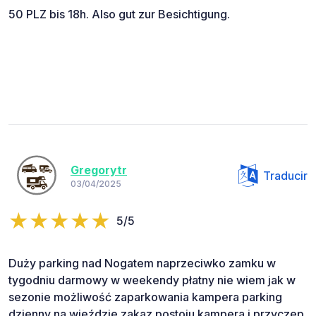
50 PLZ bis 18h. Also gut zur Besichtigung.
Gregorytr
Traducir
03/04/2025
5/5
Duży parking nad Nogatem naprzeciwko zamku w
tygodniu darmowy w weekendy płatny nie wiem jak w
sezonie możliwość zaparkowania kampera parking
dzienny na wjeździe zakaz postoju kampera i przyczep