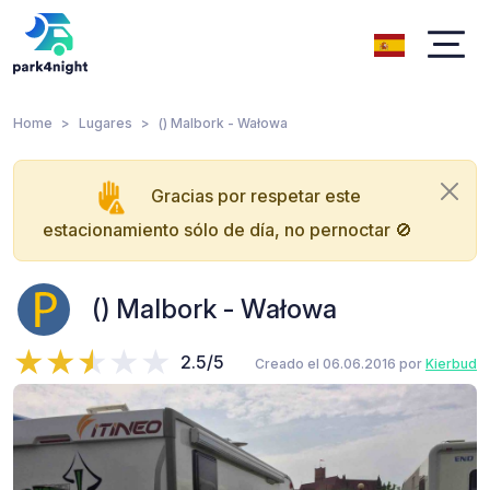
Home
Lugares
() Malbork - Wałowa
Gracias por respetar este
estacionamiento sólo de día, no pernoctar 🚫
() Malbork - Wałowa
2.5/5
Creado el 06.06.2016 por
Kierbud