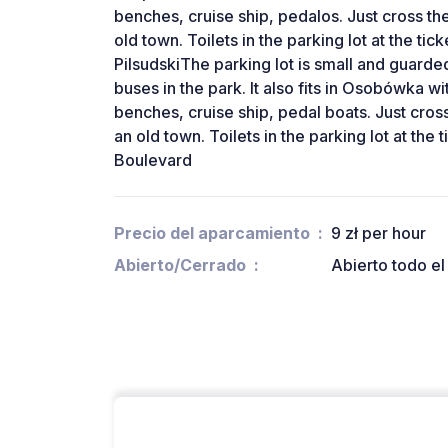
benches, cruise ship, pedalos. Just cross the
old town. Toilets in the parking lot at the ti
PilsudskiThe parking lot is small and guarded
buses in the park. It also fits in Osobówka wi
benches, cruise ship, pedal boats. Just cross
an old town. Toilets in the parking lot at the 
Boulevard
Precio del aparcamiento
9 zł per hour
Abierto/Cerrado
Abierto todo el