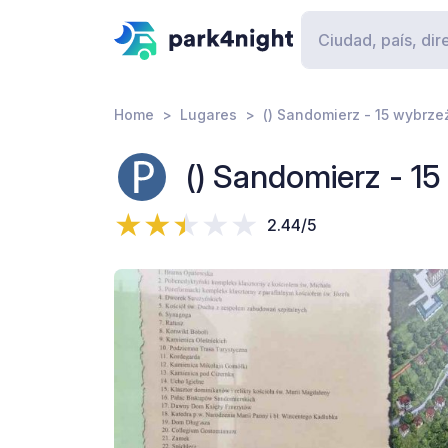
Home
Lugares
() Sandomierz - 15 wybrz
() Sandomierz - 1
2.44/5