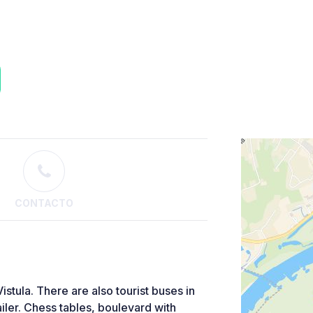
CONTACTO
istula. There are also tourist buses in
railer. Chess tables, boulevard with