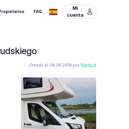
Mi
Propietarios
FAQ
cuenta
sudskiego
Creado el 06.06.2016 por
Kierbud