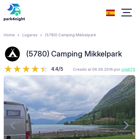
Home
Lugares
(5780) Camping Mikkelpark
(5780) Camping Mikkelpark
4.4/5
Creado el 06.06.2016 por
cristi75