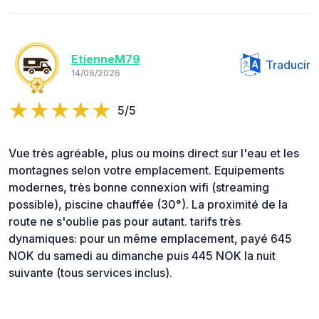
EtienneM79
Traducir
14/06/2026
5/5
Vue très agréable, plus ou moins direct sur l'eau et les
montagnes selon votre emplacement. Equipements
modernes, très bonne connexion wifi (streaming
possible), piscine chauffée (30°). La proximité de la
route ne s'oublie pas pour autant. tarifs très
dynamiques: pour un même emplacement, payé 645
NOK du samedi au dimanche puis 445 NOK la nuit
suivante (tous services inclus).