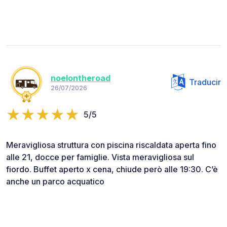
noelontheroad
Traducir
26/07/2026
5/5
Meravigliosa struttura con piscina riscaldata aperta fino
alle 21, docce per famiglie. Vista meravigliosa sul
fiordo. Buffet aperto x cena, chiude però alle 19:30. C’è
anche un parco acquatico