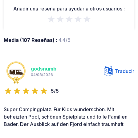
Añadir una reseña para ayudar a otros usuarios :
★★★★★
Media (107 Reseñas) :
4.4/5
godsnumb
Traducir
04/08/2026
5/5
Super Campingplatz. Für Kids wunderschön. Mit
beheizten Pool, schönen Spielplatz und tolle Familien
Bäder. Der Ausblick auf den Fjord einfach traumhaft