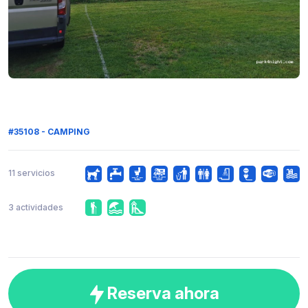
#35108 - CAMPING
11 servicios
3 actividades
Reserva ahora