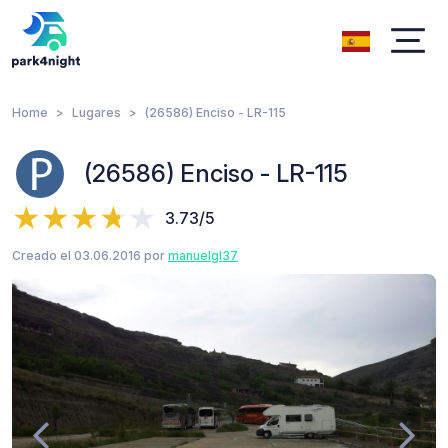
Home
Lugares
(26586) Enciso - LR-115
(26586) Enciso - LR-115
3.73/5
Creado el 03.06.2016 por
manuelgl37