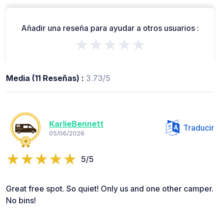
Añadir una reseña para ayudar a otros usuarios :
★★★★★
Media (11 Reseñas) :
3.73/5
KarlieBennett
Traducir
05/06/2026
5/5
Great free spot. So quiet! Only us and one other camper.
No bins!