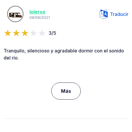
loleros
Traducir
08/08/2021
3/5
Tranquilo, silencioso y agradable dormir con el sonido
del río.
Más