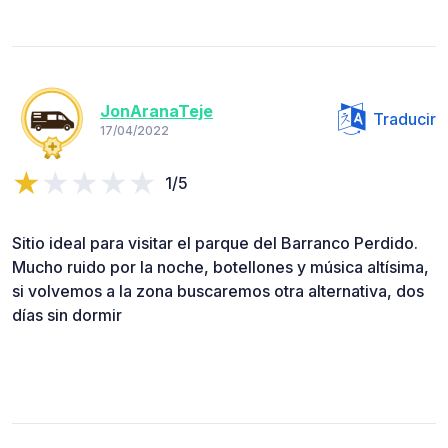
JonAranaTeje
Traducir
17/04/2022
1/5
Sitio ideal para visitar el parque del Barranco Perdido.
Mucho ruido por la noche, botellones y música altísima,
si volvemos a la zona buscaremos otra alternativa, dos
días sin dormir