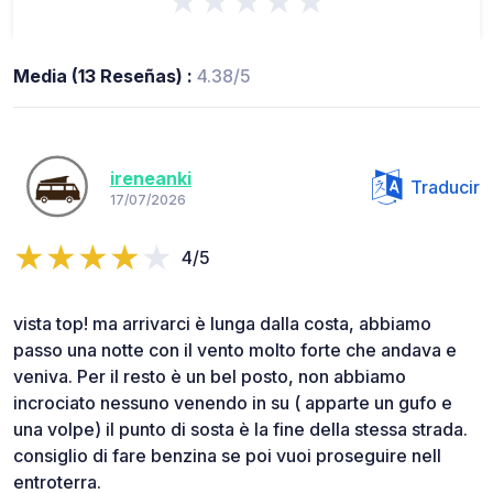
★★★★★
Media (13 Reseñas) :
4.38/5
ireneanki
Traducir
17/07/2026
4/5
vista top! ma arrivarci è lunga dalla costa, abbiamo
passo una notte con il vento molto forte che andava e
veniva. Per il resto è un bel posto, non abbiamo
incrociato nessuno venendo in su ( apparte un gufo e
una volpe) il punto di sosta è la fine della stessa strada.
consiglio di fare benzina se poi vuoi proseguire nell
entroterra.