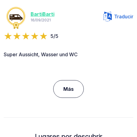
BartiBarti
Traducir
16/09/2021
5/5
Super Aussicht, Wasser und WC
Más
Lugares por descubrir