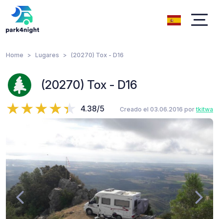
Home
Lugares
(20270) Tox - D16
(20270) Tox - D16
4.38/5
Creado el 03.06.2016 por
tkitwa