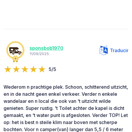
sponsbob1970
Traducir
11/09/2025
5/5
Wederom n prachtige plek. Schoon, schitterend uitzicht,
en in de nacht geen enkel verkeer. Verder n enkele
wandelaar en n local die ook van 't uitzicht wilde
genieten. Super rustig. 't Toilet achter de kapel is dicht
gemaakt, en 't water punt is afgesloten. Verder TOP! Let
op: het is best n steile klim naar boven met scherpe
bochten. Voor n camper(van) langer dan 5,5 / 6 meter