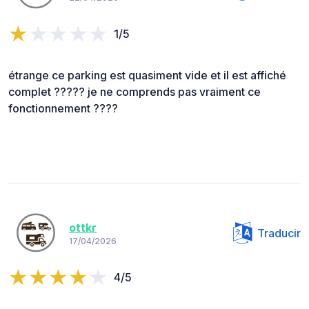
1/5
étrange ce parking est quasiment vide et il est affiché
complet ????? je ne comprends pas vraiment ce
fonctionnement ????
ottkr
Traducir
17/04/2026
4/5