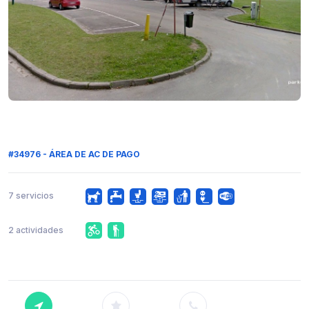
#34976 - ÁREA DE AC DE PAGO
7 servicios
2 actividades