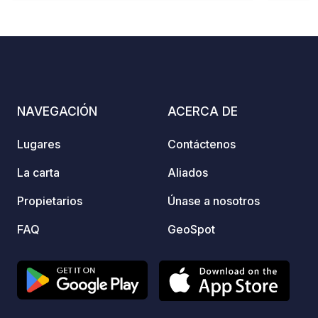
Desagüe de agua en la entrada.
Pequeño parque infantil. Reservas las
24 horas en el quiosco de la entrada o
en línea en nuestra página web. Los
baños estarán cerrados del 15 de
noviembre al 1 de marzo. El camping
NAVEGACIÓN
ACERCA DE
permanecerá abierto.
Lugares
Contáctenos
La carta
Aliados
Propietarios
Únase a nosotros
FAQ
GeoSpot