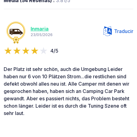
Media (54 Reseñas) :
3.81/5
Inmaria
Traducir
23/05/2026
4/5
Der Platz ist sehr schön, auch die Umgebung Leider
haben nur 6 von 10 Plätzen Strom...die restlichen sind
defekt obwohl alles neu ist. Alle Camper mit denen wir
gesprochen haben, haben sich an Camping Car Park
gewandt. Aber es passiert nichts, das Problem besteht
schon länger. Leider ist es durch die Tuning Szene oft
sehr laut.