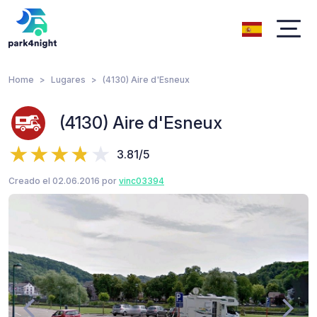
Home
Lugares
(4130) Aire d'Esneux
(4130) Aire d'Esneux
3.81/5
Creado el 02.06.2016 por
vinc03394