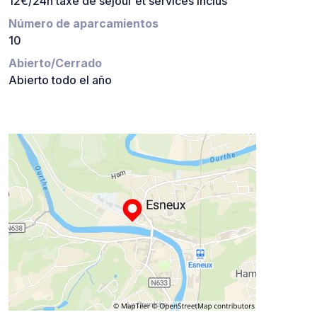
12€/24h taxe de séjour et services inclus
Número de aparcamientos
10
Abierto/Cerrado
Abierto todo el año