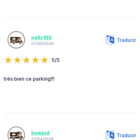
nelly195
Traducir
07/05/2026
5/5
très bien ce parking!!!
bowjud
Traducir
22/04/2026