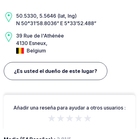
50.5330, 5.5646 (lat, lng)
N 50°31’58.8036” E 5°33’52.488”
39 Rue de l'Athénée
4130 Esneux,
Belgium
¿Es usted el dueño de este lugar?
Añadir una reseña para ayudar a otros usuarios :
★★★★★