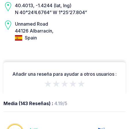
40.4013, -1.4244 (lat, lng)
N 40°24’4.6764” W 1°25’27.804”
Unnamed Road
44126 Albarracín,
Spain
Añadir una reseña para ayudar a otros usuarios :
★★★★★
Media (143 Reseñas) :
4.19/5