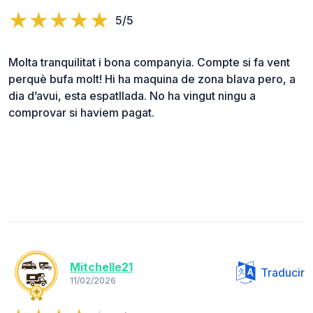
5/5
Molta tranquilitat i bona companyia. Compte si fa vent
perquè bufa molt! Hi ha maquina de zona blava pero, a
dia d’avui, esta espatllada. No ha vingut ningu a
comprovar si haviem pagat.
Mitchelle21
Traducir
11/02/2026