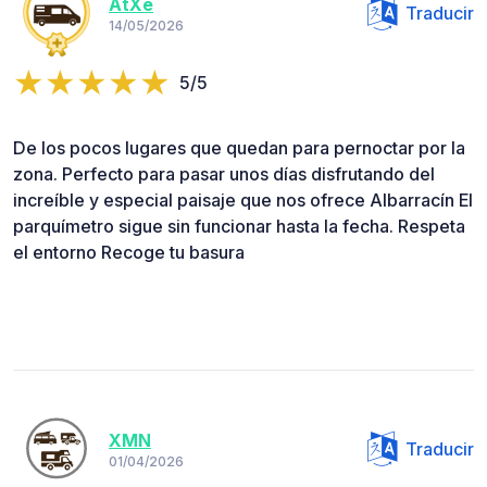
AtXe
Traducir
14/05/2026
5/5
De los pocos lugares que quedan para pernoctar por la
zona. Perfecto para pasar unos días disfrutando del
increíble y especial paisaje que nos ofrece Albarracín El
parquímetro sigue sin funcionar hasta la fecha. Respeta
el entorno Recoge tu basura
XMN
Traducir
01/04/2026